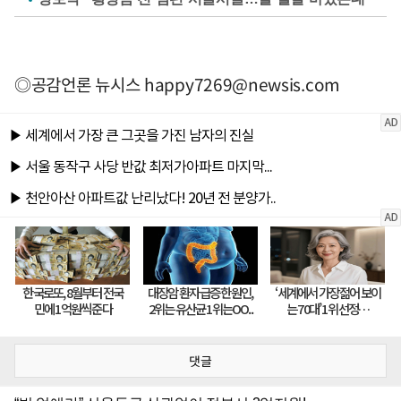
◎공감언론 뉴시스
happy7269@newsis.com
댓글