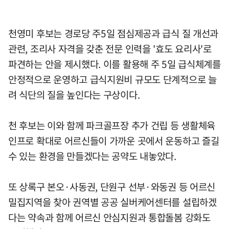
천영미 후보는 경로당 주5일 점심제공과 급식 질 개선과
관련, 조리사 자격을 갖춘 전문 인력을 '효도 요리사'로
파견하는 안을 제시했다. 이를 활용해 주 5일 급식체계를
안정적으로 운영하고 급식지원비 규모도 단계적으로 늘
려 식단의 질을 높인다는 구상이다.
천 후보는 이와 함께 파크골프장 추가 건립 등 생활체육
인프로 확대로 어르신들이 가까운 곳에서 운동하고 즐길
수 있는 환경을 만들겠다는 공약도 내놓았다.
또 상록구 본오·사동권, 단원구 선부·와동권 등 어르신
밀집지역을 찾아 권역별 공공 실버케어센터를 설립하겠
다는 약속과 함께 어르신 안심지원과 통합돌봄 강화도