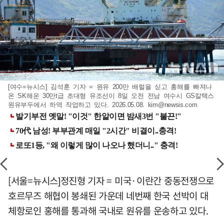
[여수=뉴시스] 김석훈 기자 = 원유 200만 배럴을 싣고 홍해를 빠져나
온 SK해운 30만t급 초대형 유조선이 8일 오전 전남 여수시 GS칼텍스
원유부두에서 하역 작업하고 있다. 2026.05.08.
kim@newsis.com
[서울=뉴시스]정진형 기자 = 미국·이란간 중동전쟁으로
호르무즈 해협이 봉쇄된 가운데 네번째 한국 선박이 대
체항로인 홍해를 통과해 국내로 원유를 운송하고 있다.