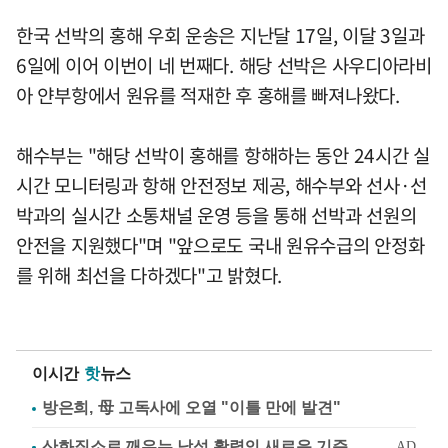
한국 선박의 홍해 우회 운송은 지난달 17일, 이달 3일과
6일에 이어 이번이 네 번째다. 해당 선박은 사우디아라비
아 얀부항에서 원유를 적재한 후 홍해를 빠져나왔다.
해수부는 "해당 선박이 홍해를 항해하는 동안 24시간 실
시간 모니터링과 항해 안전정보 제공, 해수부와 선사·선
박과의 실시간 소통채널 운영 등을 통해 선박과 선원의
안전을 지원했다"며 "앞으로도 국내 원유수급의 안정화
를 위해 최선을 다하겠다"고 밝혔다.
이시간
핫
뉴스
방은희, 母 고독사에 오열 "이틀 만에 발견"