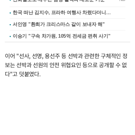
한국 떠난 김지수, 프라하 여행사 차렸다더니…
서인영 "환희가 크리스마스 같이 보내자 해"
이승기 "구속 차가원, 105억 전세금 편취 사기"
이어 "선사, 선명, 용선주 등 선박과 관련한 구체적인 정
보는 선박과 선원의 안전 위협요인 등으로 공개할 수 없
다"고 덧붙였다.