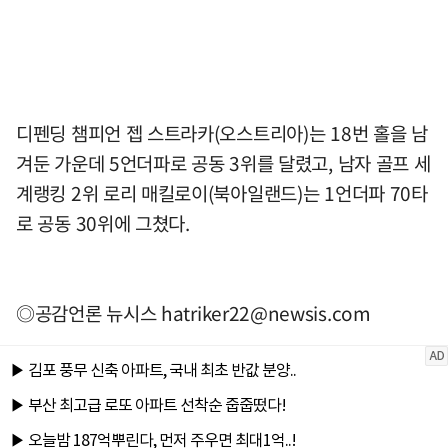
디펜딩 챔피언 젭 스트라카(오스트리아)는 18번 홀을 남
겨둔 가운데 5언더파로 공동 3위를 달렸고, 남자 골프 세
계랭킹 2위 로리 매킬로이(북아일랜드)는 1언더파 70타
로 공동 30위에 그쳤다.
◎공감언론 뉴시스
hatriker22@newsis.com