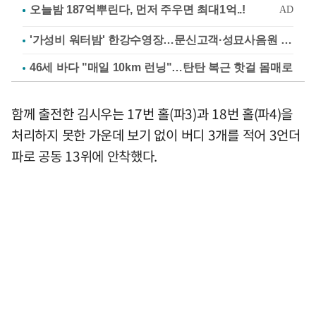
'가성비 워터밤' 한강수영장…문신고객·성묘사음원 민원
46세 바다 "매일 10km 런닝"…탄탄 복근 핫걸 몸매로
함께 출전한 김시우는 17번 홀(파3)과 18번 홀(파4)을
처리하지 못한 가운데 보기 없이 버디 3개를 적어 3언더
파로 공동 13위에 안착했다.