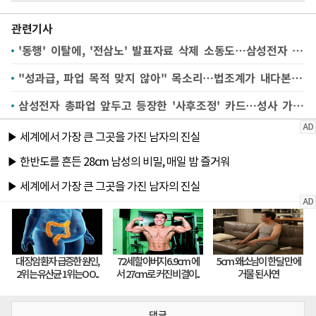
관련기사
'동행' 이탈에, '전삼노' 발표자료 삭제 소동도…삼성전자 노조 갈등 '수면 위'
"성과급, 파업 목적 맞지 않아" 목소리…법조계가 내다본 '삼성전자 가처분'은
삼성전자 총파업 앞두고 등장한 '사후조정' 카드…성사 가능성은
댓글