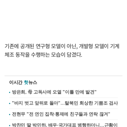
기존에 공개된 연구형 모델이 아닌, 개발형 모델이 기계
체조 동작을 수행하는 모습이 담겼다.
이시간
핫
뉴스
방은희, 母 고독사에 오열 "이틀 만에 발견"
"바지 벗고 앞뒤로 돌아"…탈북민 회상한 기쁨조 검사
전현무 "전 연인 집착·통제에 친구들과 연락 끊겨"
박찬민 딸 박민하, 배우·국가대표 병행하더니…근황이