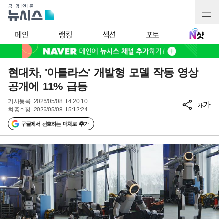
메인
랭킹
섹션
포토
현대차, '아틀라스' 개발형 모델 작동 영상
공개에 11% 급등
기사등록
2026/05/08 14:20:10
가
가
최종수정
2026/05/08 15:12:24
구글에서 선호하는 매체로 추가