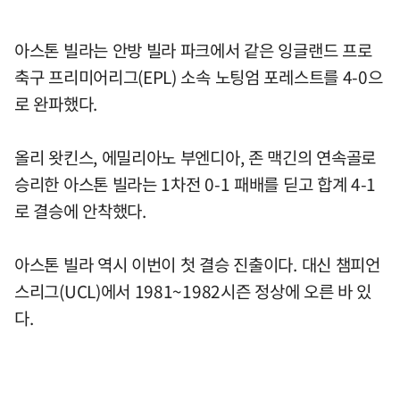
아스톤 빌라는 안방 빌라 파크에서 같은 잉글랜드 프로
축구 프리미어리그(EPL) 소속 노팅엄 포레스트를 4-0으
로 완파했다.
올리 왓킨스, 에밀리아노 부엔디아, 존 맥긴의 연속골로
승리한 아스톤 빌라는 1차전 0-1 패배를 딛고 합계 4-1
로 결승에 안착했다.
아스톤 빌라 역시 이번이 첫 결승 진출이다. 대신 챔피언
스리그(UCL)에서 1981~1982시즌 정상에 오른 바 있
다.