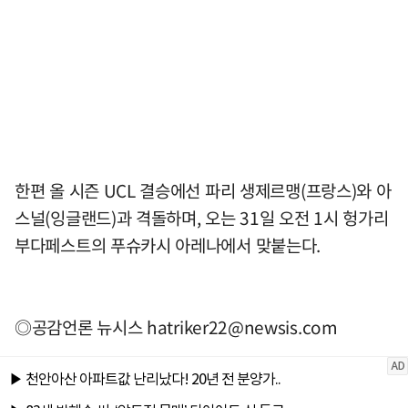
한편 올 시즌 UCL 결승에선 파리 생제르맹(프랑스)와 아
스널(잉글랜드)과 격돌하며, 오는 31일 오전 1시 헝가리
부다페스트의 푸슈카시 아레나에서 맞붙는다.
◎공감언론 뉴시스
hatriker22@newsis.com