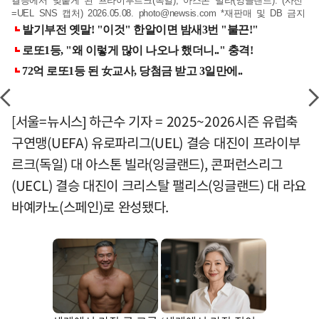
결승에서 맞붙게 된 프라이부르크(독일), 아스톤 빌라(잉글랜드). (사진
=UEL SNS 캡처) 2026.05.08.
photo@newsis.com
*재판매 및 DB 금지
[서울=뉴시스] 하근수 기자 = 2025~2026시즌 유럽축
구연맹(UEFA) 유로파리그(UEL) 결승 대진이 프라이부
르크(독일) 대 아스톤 빌라(잉글랜드), 콘퍼런스리그
(UECL) 결승 대진이 크리스탈 팰리스(잉글랜드) 대 라요
바예카노(스페인)로 완성됐다.