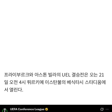
프라이부르크와 아스톤 빌라의 UEL 결승전은 오는 21
일 오전 4시 튀르키예 이스탄불의 베식타시 스타디움에
서 열린다.