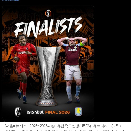
[서울=뉴시스] 2025~2026시즌 유럽축구연맹(UEFA) 유로파리그(UEL)