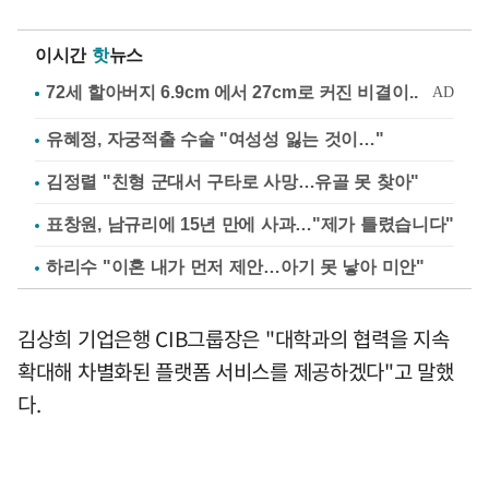
이시간
핫
뉴스
유혜정, 자궁적출 수술 "여성성 잃는 것이…"
김정렬 "친형 군대서 구타로 사망…유골 못 찾아"
표창원, 남규리에 15년 만에 사과…"제가 틀렸습니다"
하리수 "이혼 내가 먼저 제안…아기 못 낳아 미안"
김상희 기업은행 CIB그룹장은 "대학과의 협력을 지속
확대해 차별화된 플랫폼 서비스를 제공하겠다"고 말했
다.