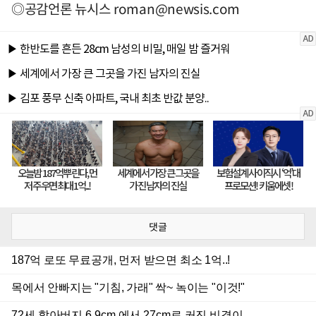
◎공감언론 뉴시스
roman@newsis.com
댓글