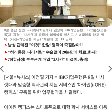
8일 충남 천안 나사렛대학교에서 김상희 IBK기업은행 CIB그룹장(오른
쪽)과 김경수 나사렛대 총장이 협약식을 마치고 기념촬영을 하고 있
다. (사진=기업은행 제공) *재판매 및 DB 금지
[서울=뉴시스] 이정필 기자 = IBK기업은행은 8일 나사
렛대와 맞춤형 학사관리 지원 서비스인 '아이원(i-ONE)
캠퍼스' 구축을 위한 업무협약을 체결했다.
아이원 캠퍼스는 스마트폰으로 대학 학사 서비스를 이용