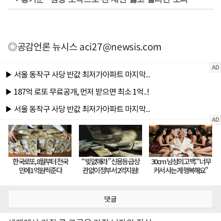
◎공감언론 뉴시스
aci27@newsis.com
댓글