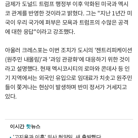
금제가 도널드 트럼프 행정부 이후 악화된 미국과 멕시
코 관계를 반영한 것이라고 밝혔다. 그는 "지난 1년간 미
국이 우리 국가에 퍼부은 모욕과 트럼프의 수많은 공격
에 대한 응답"이라고 강조했다.
아울러 크레스포는 이번 조치가 도시의 '젠트리피케이션
(원주민 내몰림)'과 '과잉 관광화'에 대응하기 위한 것이
라고 설명했다. 현재 멕시코시티의 로마와 콘데사 등 인
기 지역에서는 외국인 유입으로 임대료가 치솟고 원주민
들이 쫓겨나는 현상이 발생하며 반미 정서가 거세지고
있다.
이시간
핫
뉴스
'고지용과 이혼' 의사 허양임, 새 출발했다