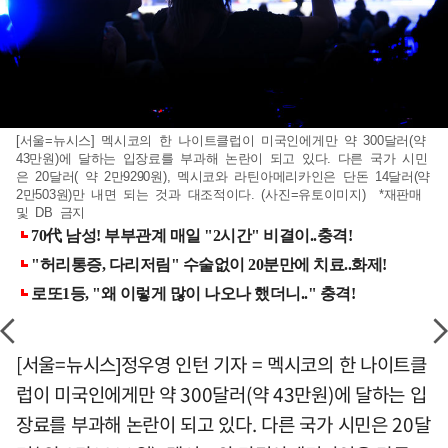
[서울=뉴시스] 멕시코의 한 나이트클럽이 미국인에게만 약 300달러(약
43만원)에 달하는 입장료를 부과해 논란이 되고 있다. 다른 국가 시민
은 20달러( 약 2만9290원), 멕시코와 라틴아메리카인은 단돈 14달러(약
2만503원)만 내면 되는 것과 대조적이다. (사진=유토이미지) *재판매
및 DB 금지
[서울=뉴시스]정우영 인턴 기자 = 멕시코의 한 나이트클
럽이 미국인에게만 약 300달러(약 43만원)에 달하는 입
장료를 부과해 논란이 되고 있다. 다른 국가 시민은 20달