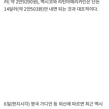
러( 약 2만9290원), 멕시코와 라틴아메리카인은 단돈
14달러(약 2만503원)만 내면 되는 것과 대조적이다.
6일(현지시각) 영국 가디언 등 외신에 따르면 최근 멕시