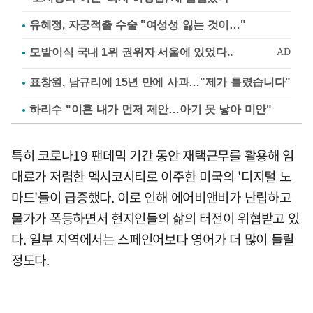
유혜정, 자궁적출 수술 "여성성 잃는 것이…"
표창원, 남규리에 15년 만에 사과…"제가 틀렸습니다"
하리수 "이혼 내가 먼저 제안…아기 못 낳아 미안"
특히 코로나19 팬데믹 기간 동안 재택근무를 활용해 임
대료가 저렴한 멕시코시티로 이주한 미국의 '디지털 노
마드'들이 급증했다. 이로 인해 에어비앤비가 난립하고
물가가 폭등하면서 현지인들의 삶의 터전이 위협받고 있
다. 일부 지역에서는 스페인어보다 영어가 더 많이 들릴
정도다.