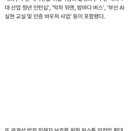
대 산업 청년 인턴십', '막차 뒤엔, 밤바다 버스', '부산 AI
실현 교실 및 인증 바우처 사업' 등이 포함됐다.
또 관계성 범죄 피해자 보호를 위한 원스톱 안전망 확대