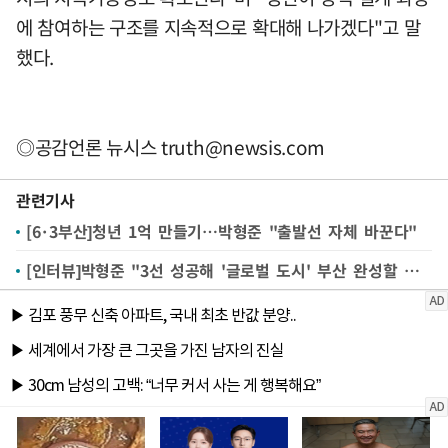
에 참여하는 구조를 지속적으로 확대해 나가겠다"고 말
했다.
◎공감언론 뉴시스
truth@newsis.com
관련기사
[6·3부산]청년 1억 만들기…박형준 "출발선 자체 바꾼다"
[인터뷰]박형준 "3선 성공해 '글로벌 도시' 부산 완성할 것…與 부산특별법 무산, 무책임 극치"