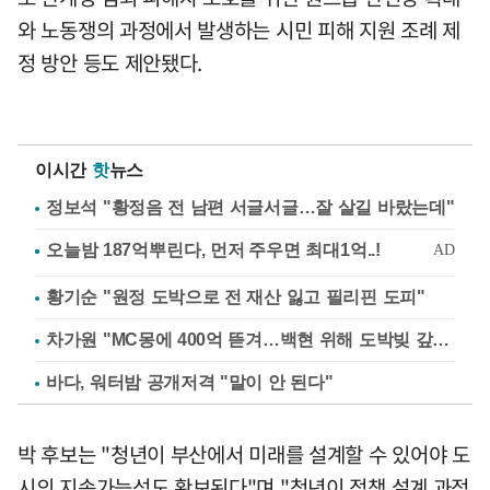
와 노동쟁의 과정에서 발생하는 시민 피해 지원 조례 제
정 방안 등도 제안됐다.
이시간
핫
뉴스
정보석 "황정음 전 남편 서글서글…잘 살길 바랐는데"
황기순 "원정 도박으로 전 재산 잃고 필리핀 도피"
차가원 "MC몽에 400억 뜯겨…백현 위해 도박빚 갚아줘"
바다, 워터밤 공개저격 "말이 안 된다"
박 후보는 "청년이 부산에서 미래를 설계할 수 있어야 도
시의 지속가능성도 확보된다"며 "청년이 정책 설계 과정