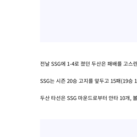
전날 SSG에 1-4로 졌던 두산은 패배를 고스
SSG는 시즌 20승 고지를 앞두고 15패(19승 
두산 타선은 SSG 마운드로부터 안타 10개, 