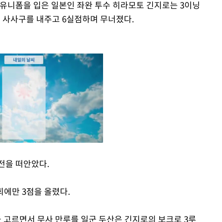
 유니폼을 입은 일본인 좌완 투수 히라모토 긴지로는 3이닝
의 사사구를 내주고 6실점하며 무너졌다.
전을 떠안았다.
Mute
회에만 3점을 올렸다.
을 고르면서 무사 만루를 일군 두산은 긴지로의 보크로 3루