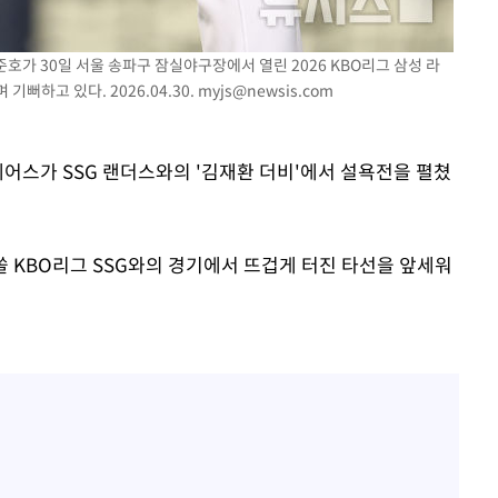
준호가 30일 서울 송파구 잠실야구장에서 열린 2026 KBO리그 삼성 라
뻐하고 있다. 2026.04.30.
myjs@newsis.com
베어스가 SSG 랜더스와의 '김재환 더비'에서 설욕전을 펼쳤
 쏠 KBO리그 SSG와의 경기에서 뜨겁게 터진 타선을 앞세워