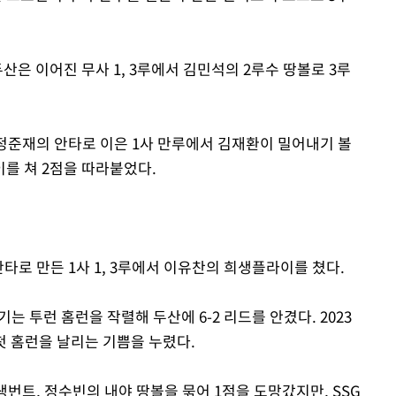
산은 이어진 무사 1, 3루에서 김민석의 2루수 땅볼로 3루
 정준재의 안타로 이은 1사 만루에서 김재환이 밀어내기 볼
를 쳐 2점을 따라붙었다.
타로 만든 1사 1, 3루에서 이유찬의 희생플라이를 쳤다.
는 투런 홈런을 작렬해 두산에 6-2 리드를 안겼다. 2023
첫 홈런을 날리는 기쁨을 누렸다.
번트, 정수빈의 내야 땅볼을 묶어 1점을 도망갔지만, SSG