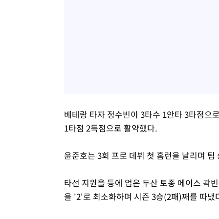
베테랑 타자 정수빈이 3타수 1안타 3타점으로
1타점 2득점으로 활약했다.
윤준호는 3회 프로 데뷔 첫 홈런을 날리며 팀
타선 지원을 등에 업은 두산 토종 에이스 곽빈
을 '2'로 최소화하며 시즌 3승(2패)째를 따냈