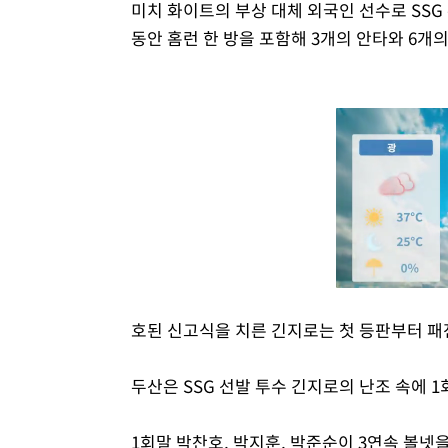
미치 화이트의 부상 대체 외국인 선수로 SSG
동안 홈런 한 방을 포함해 3개의 안타와 6개
호된 신고식을 치른 긴지로는 첫 등판부터 패
두산은 SSG 선발 투수 긴지로의 난조 속에 1
1회말 박찬호, 박지훈, 박준순이 3연속 볼넷