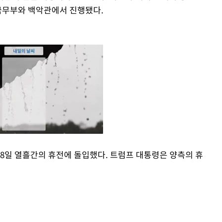
 국무부와 백악관에서 진행됐다.
8일 열흘간의 휴전에 돌입했다. 트럼프 대통령은 양측의 휴
Mute