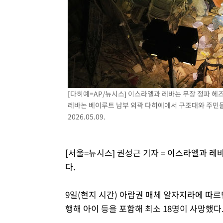
[다히예=AP/뉴시스] 이스라엘과 레바논 무장 정파 헤
레바논 베이루트 남부 외곽 다히예에서 구조대와 주민들
2026.05.09.
[서울=뉴시스] 권성근 기자 = 이스라엘과 레
다.
9일(현지 시간) 아랍권 매체 알자지라에 따
행해 아이 등을 포함해 최소 18명이 사망했다