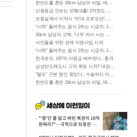
"'꽝'인 줄 알고 버린 복권이 16억
원짜리?"…극적으로 되찾은 사
연