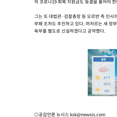
의 코로나19 회복 지원금도 동결을 풀어야 한
그는 또 대법관·검찰총장 등 오르반 측 인사
부패 조처도 추진하고 있다. 머저르는 새 정부
육부를 별도로 신설하겠다고 공약했다.
◎공감언론 뉴시스
ksk@newsis.com