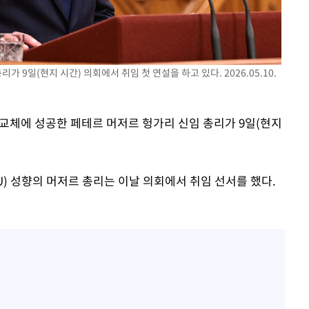
회
교수…이병
 9일(현지 시간) 의회에서 취임 첫 연설을 하고 있다. 2026.05.10.
절차 개시
.3%↑
권 교체에 성공한 페테르 머저르 헝가리 신임 총리가 9일(현지
U) 성향의 머저르 총리는 이날 의회에서 취임 선서를 했다.