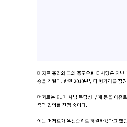
머저르 총리와 그의 중도우파 티서당은 지난 1
승을 거뒀다. 반면 2010년부터 헝가리를 집
머저르는 EU가 사법 독립성 부재 등을 이유로 
측과 협의를 진행 중이다.
이는 머저르가 우선순위로 해결하겠다고 했던 사