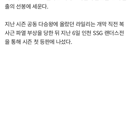
출의 선봉에 세운다.
지난 시즌 공동 다승왕에 올랐던 라일리는 개막 직전 복
사근 파열 부상을 당한 뒤 지난 6일 인천 SSG 랜더스전
을 통해 시즌 첫 등판에 나섰다.