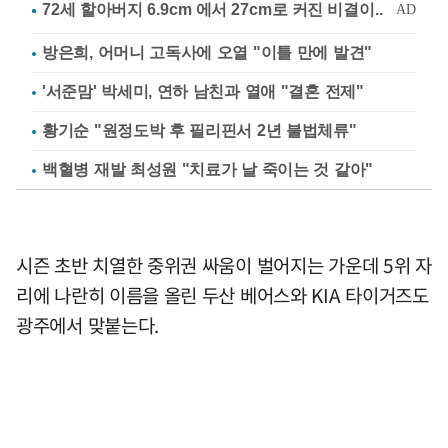
방은희, 어머니 고독사에 오열 "이틀 만에 발견"
'서준맘' 박세미, 연하 남친과 열애 "결혼 전제"
황기순 "원정도박 후 필리핀서 2년 불법체류"
백혈병 재발 최성원 "치료가 날 죽이는 것 같아"
시즌 초반 치열한 중위권 싸움이 벌어지는 가운데 5위 자
리에 나란히 이름을 올린 두산 베어스와 KIA 타이거즈도
광주에서 맞붙는다.