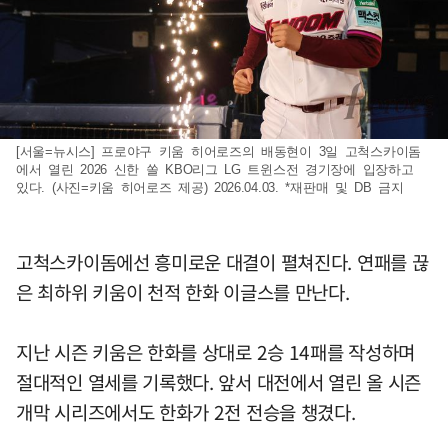
[서울=뉴시스] 프로야구 키움 히어로즈의 배동현이 3일 고척스카이돔
에서 열린 2026 신한 쏠 KBO리그 LG 트윈스전 경기장에 입장하고
있다. (사진=키움 히어로즈 제공) 2026.04.03. *재판매 및 DB 금지
고척스카이돔에선 흥미로운 대결이 펼쳐진다. 연패를 끊
은 최하위 키움이 천적 한화 이글스를 만난다.
지난 시즌 키움은 한화를 상대로 2승 14패를 작성하며
절대적인 열세를 기록했다. 앞서 대전에서 열린 올 시즌
개막 시리즈에서도 한화가 2전 전승을 챙겼다.