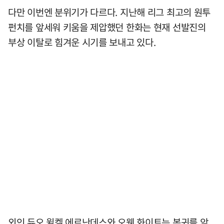
다만 이번엔 분위기가 다르다. 지난해 리그 최고의 원투
펀치를 앞세워 키움을 제압했던 한화는 현재 선발진의
부상 이탈로 힘겨운 시기를 보내고 있다.
외인 듀오 윌켈 에르난데스와 오웬 화이트는 복귀를 앞