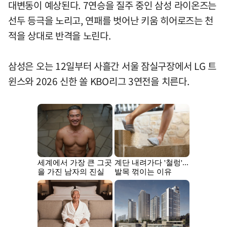
대변동이 예상된다. 7연승을 질주 중인 삼성 라이온즈는
선두 등극을 노리고, 연패를 벗어난 키움 히어로즈는 천
적을 상대로 반격을 노린다.
삼성은 오는 12일부터 사흘간 서울 잠실구장에서 LG 트
윈스와 2026 신한 쏠 KBO리그 3연전을 치른다.