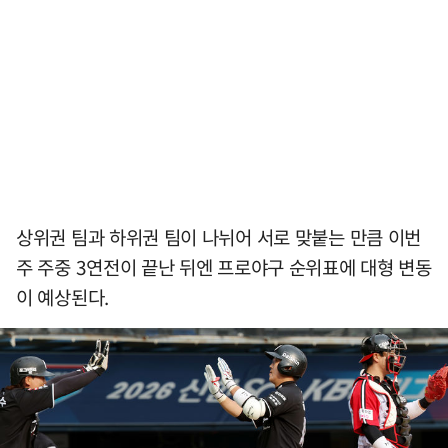
상위권 팀과 하위권 팀이 나뉘어 서로 맞붙는 만큼 이번
주 주중 3연전이 끝난 뒤엔 프로야구 순위표에 대형 변동
이 예상된다.