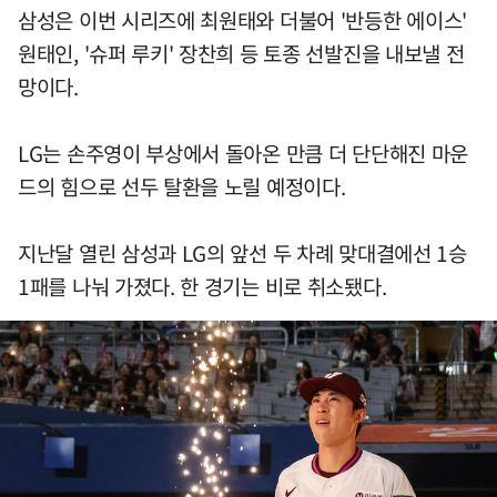
삼성은 이번 시리즈에 최원태와 더불어 '반등한 에이스'
원태인, '슈퍼 루키' 장찬희 등 토종 선발진을 내보낼 전
망이다.
LG는 손주영이 부상에서 돌아온 만큼 더 단단해진 마운
드의 힘으로 선두 탈환을 노릴 예정이다.
지난달 열린 삼성과 LG의 앞선 두 차례 맞대결에선 1승
1패를 나눠 가졌다. 한 경기는 비로 취소됐다.