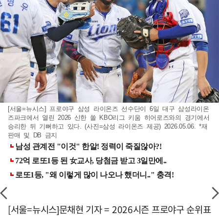
[서울=뉴시스] 프로야구 삼성 라이온즈 선수단이 6일 대구 삼성라이온
즈파크에서 열린 2026 신한 쏠 KBO리그 키움 히어로즈와의 경기에서
승리한 뒤 기뻐하고 있다. (사진=삼성 라이온즈 제공) 2026.05.06. *재
판매 및 DB 금지
[서울=뉴시스]문채현 기자 = 2026시즌 프로야구 순위표