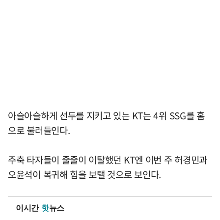
아슬아슬하게 선두를 지키고 있는 KT는 4위 SSG를 홈
으로 불러들인다.
주축 타자들이 줄줄이 이탈했던 KT엔 이번 주 허경민과
오윤석이 복귀해 힘을 보탤 것으로 보인다.
이시간
핫
뉴스