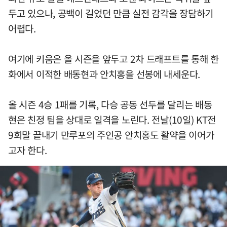
두고 있으나, 공백이 길었던 만큼 실전 감각을 장담하기
어렵다.
여기에 키움은 올 시즌을 앞두고 2차 드래프트를 통해 한
화에서 이적한 배동현과 안치홍을 선봉에 내세운다.
올 시즌 4승 1패를 기록, 다승 공동 선두를 달리는 배동
현은 친정 팀을 상대로 일격을 노린다. 전날(10일) KT전
9회말 끝내기 만루포의 주인공 안치홍도 활약을 이어가
고자 한다.