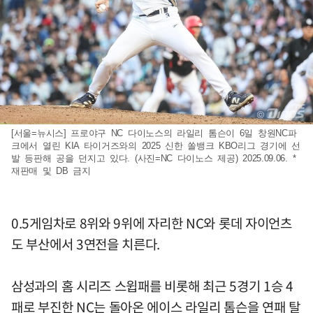
[서울=뉴시스] 프로야구 NC 다이노스의 라일리 톰슨이 6일 창원NC파
크에서 열린 KIA 타이거즈와의 2025 신한 쏠뱅크 KBO리그 경기에 선
발 등판해 공을 던지고 있다. (사진=NC 다이노스 제공) 2025.09.06. *
재판매 및 DB 금지
0.5게임차로 8위와 9위에 자리한 NC와 롯데 자이언츠
도 부산에서 3연전을 치른다.
삼성과의 홈 시리즈 스윕패를 비롯해 최근 5경기 1승 4
패로 부진한 NC는 돌아온 에이스 라일리 톰슨을 연패 탈