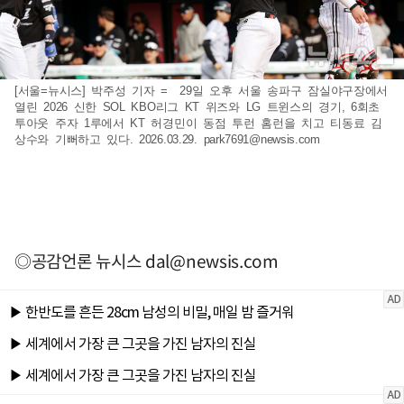
[서울=뉴시스] 박주성 기자 = 29일 오후 서울 송파구 잠실야구장에서
열린 2026 신한 SOL KBO리그 KT 위즈와 LG 트윈스의 경기, 6회초
투아웃 주자 1루에서 KT 허경민이 동점 투런 홈런을 치고 티동료 김
상수와 기뻐하고 있다. 2026.03.29.
park7691@newsis.com
◎공감언론 뉴시스
dal@newsis.com