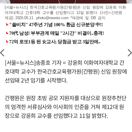
[서울=뉴시스] 한국간호교육평가원(간평원)은 신임 원장에 강윤희 이화
여자대학교 간호대학 교수를 선임했다고 11일 밝혔다. (사진=간편원
제공) 2026.05.11.
photo@newsis.com
*재판매 및 DB 금지
[서울=뉴시스]송종호 기자 = 강윤희 이화여자대학교 간
호대학 교수가 한국간호교육평가원(간평원) 신임 원장에
선임돼 2년 임기를 시작했다.
간평원은 원장 초빙 공모 지원자를 대상으로 원장추천단
의 엄격한 서류심사와 이사회의 인준을 거쳐 제12대 원
장으로 강윤희 교수를 선임했다고 11일 밝혔다.