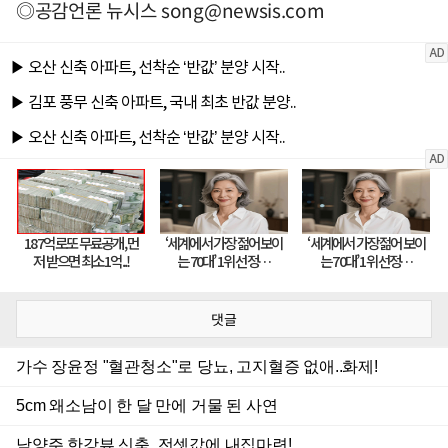
◎공감언론 뉴시스
song@newsis.com
댓글