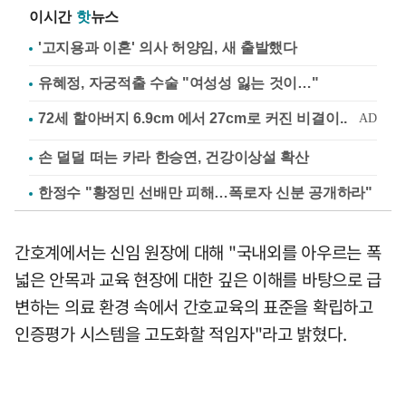
이시간
핫
뉴스
'고지용과 이혼' 의사 허양임, 새 출발했다
유혜정, 자궁적출 수술 "여성성 잃는 것이…"
손 덜덜 떠는 카라 한승연, 건강이상설 확산
한정수 "황정민 선배만 피해…폭로자 신분 공개하라"
간호계에서는 신임 원장에 대해 "국내외를 아우르는 폭
넓은 안목과 교육 현장에 대한 깊은 이해를 바탕으로 급
변하는 의료 환경 속에서 간호교육의 표준을 확립하고
인증평가 시스템을 고도화할 적임자"라고 밝혔다.