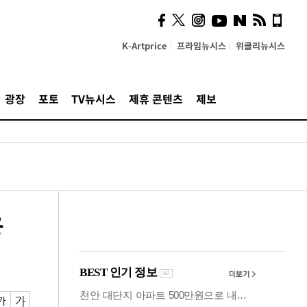
시, 스마트폰 액세서리에
NFC 더했다
K-Artprice
프라임뉴시스
위클리뉴시스
광장
포토
TV뉴시스
제휴 콘텐츠
제보
응