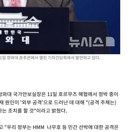
기소
수…이병태
11일 청와대 춘추관에서 열린 기자간담회에서 발언하고 있다.
 청와대 국가안보실장은 11일 호르무즈 해협에서 정박 중이
 원인이 '외부 공격'으로 드러난 데 대해 "(공격 주체는)
는 조치를 할 것"이라고 밝혔다.
 "우리 정부는 HMM 나무호 등 민간 선박에 대한 공격은