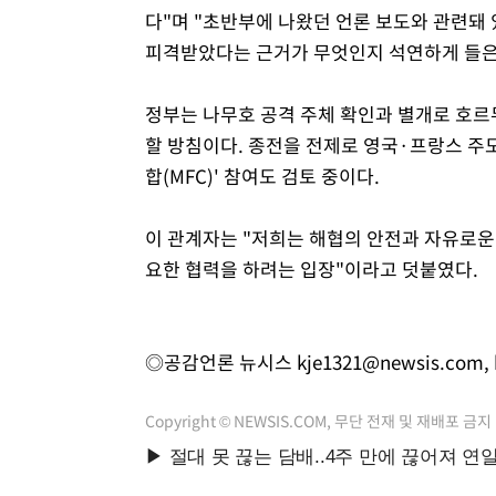
다"며 "초반부에 나왔던 언론 보도와 관련돼
피격받았다는 근거가 무엇인지 석연하게 들은 
정부는 나무호 공격 주체 확인과 별개로 호르
할 방침이다. 종전을 전제로 영국·프랑스 주
합(MFC)' 참여도 검토 중이다.
이 관계자는 "저희는 해협의 안전과 자유로운
요한 협력을 하려는 입장"이라고 덧붙였다.
◎공감언론 뉴시스
kje1321@newsis.com
,
Copyright © NEWSIS.COM, 무단 전재 및 재배포 금지