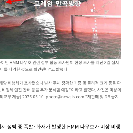
장 기소
이병태 후
이던 HMM 나무호 관련 정부 합동 조사단이 현장 조사를 지난 8일 실시
선미를 타격한 것으로 확인됐다"고 밝혔다.
 해당 비행체가 포착됐으나 발사 주체 정확한 기종 및 물리적 크기 등을 확
 비행체 엔진 잔해 등을 추가 분석할 예정"이라고 말했다. 사진은 미상의
부 제공) 2026.05.10.
photo@newsis.com
*재판매 및 DB 금지
에서 정박 중 폭발·화재가 발생한 HMM 나무호가 미상 비행