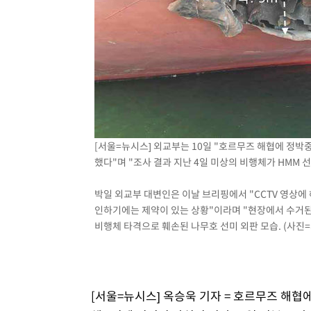
-4616초 전 >
[속보]원·달러 환율, 7.7원 내린 1416.1원 마감
-4505초 전 >
[속보] 노원서 40.1도 관측…서울, 2018년 이후 첫 40도
-1595초 전 >
[속보]종합특검, '계엄 수용공간 확보' 신용해 前교정본부
-468초 전 >
외신들도 주목한 韓축구 파문…"국민적 공분에 수사 재개"
-439초 전 >
11시간 압수수색에 성접대 파문까지…'쑥대밭' 된 축구협회
8분 전 >
[속보]규제합리화위원회 부위원장에 김태유 서울대 공대 교수…
임
[서울=뉴시스] 외교부는 10일 "호르무즈 해협에 정박중
했다"며 "조사 결과 지난 4일 미상의 비행체가 HMM 
박일 외교부 대변인은 이날 브리핑에서 "CCTV 영상에
인하기에는 제약이 있는 상황"이라며 "현장에서 수거된
비행체 타격으로 훼손된 나무호 선미 외판 모습. (사진=외교
[서울=뉴시스] 옥승욱 기자 = 호르무즈 해협