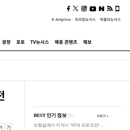
시, 스마트폰 액세서리에
NFC 더했다
K-Artprice
프라임뉴시스
위클리뉴시스
광장
포토
TV뉴시스
제휴 콘텐츠
제보
전