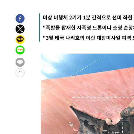
-419초 전 >
11시간 압수수색에 성접대 파문까지…'쑥대밭' 된 축구협회
9분 전 >
[속보]규제합리화위원회 부위원장에 김태유 서울대 공대 교수…
미상 비행체 2기가 1분 간격으로 선미 좌현
임
-29533초 전 >
이강인, 폭염 속 AT마드리드 첫 훈련…80명 식사 대접까
"폭발물 탑재한 자폭형 드론이나 소형 순항
-26672초 전 >
미 사업체 일자리, 7월에 2.3만개 순감하고 그 전 2개월 1
"3월 태국 나리호의 이란 대함미사일 피격
하향수정 (2보)
-26120초 전 >
[속보] 미 사업체, 일자리 7월에 2.3만 개 줄어…실업률은
↓
-21983초 전 >
[속보]이 대통령 "부동산 공급 기존 사고방식 매달리지 
실천"
-21068초 전 >
이란, "오만과 '중앙 단일 루트' 합의…북쪽 인바운드·남
운드는 임시"
-12636초 전 >
"낮 기온 소폭 하락"…수도권 폭염중대경보, 폭염경보로
-12600초 전 >
[속보]이 대통령, '호우피해' 안동·의성 관할 4개 면 특
선포
-12563초 전 >
[단독]중수청 지원 검사들, 정원 초과 시 낮은 계급 임용
갈 수도
-10534초 전 >
낮 최고 37도 찜통더위…곳곳 소나기·강원 많은 비[내일
-8840초 전 >
SK하이닉스, 용인·청주 팹에 54조 투자…"AI 메모리 수요
응"
-5696초 전 >
여자배구 이재영·이다영 자매, 아제르바이잔 투란VC 입단
-4949초 전 >
외국인 심판 성 접대 7경기 들여다보니…한국 축구 '5승 2
-4683초 전 >
[속보]코스닥, 2.86포인트(0.36%) 내린 798.81마감
-4636초 전 >
[속보]코스피, 6200선 약보합…0.60% 내린 6258.77에 