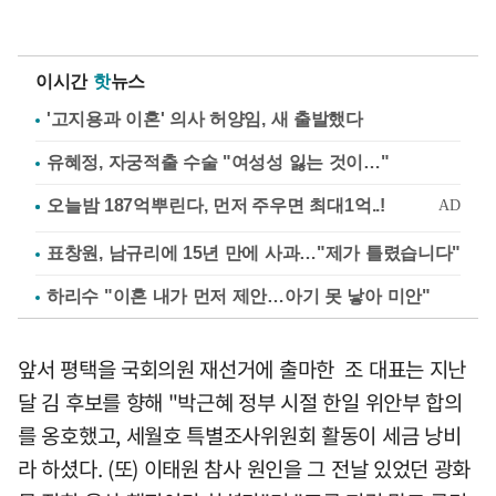
이시간
핫
뉴스
'고지용과 이혼' 의사 허양임, 새 출발했다
유혜정, 자궁적출 수술 "여성성 잃는 것이…"
표창원, 남규리에 15년 만에 사과…"제가 틀렸습니다"
하리수 "이혼 내가 먼저 제안…아기 못 낳아 미안"
앞서 평택을 국회의원 재선거에 출마한 조 대표는 지난
달 김 후보를 향해 "박근혜 정부 시절 한일 위안부 합의
를 옹호했고, 세월호 특별조사위원회 활동이 세금 낭비
라 하셨다. (또) 이태원 참사 원인을 그 전날 있었던 광화