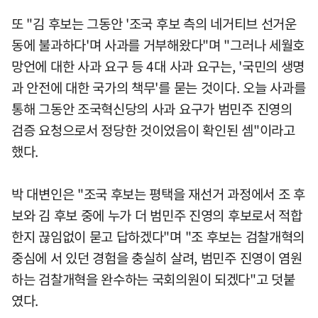
또 "김 후보는 그동안 '조국 후보 측의 네거티브 선거운
동에 불과하다'며 사과를 거부해왔다"며 "그러나 세월호
망언에 대한 사과 요구 등 4대 사과 요구는, '국민의 생명
과 안전에 대한 국가의 책무'를 묻는 것이다. 오늘 사과를
통해 그동안 조국혁신당의 사과 요구가 범민주 진영의
검증 요청으로서 정당한 것이었음이 확인된 셈"이라고
했다.
박 대변인은 "조국 후보는 평택을 재선거 과정에서 조 후
보와 김 후보 중에 누가 더 범민주 진영의 후보로서 적합
한지 끊임없이 묻고 답하겠다"며 "조 후보는 검찰개혁의
중심에 서 있던 경험을 충실히 살려, 범민주 진영이 염원
하는 검찰개혁을 완수하는 국회의원이 되겠다"고 덧붙
였다.