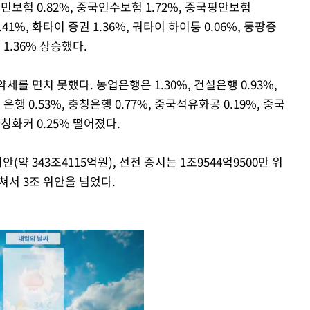
 인민보험 0.82%, 중국인수보험 1.72%, 중국핑안보험
.41%, 화타이 증권 1.36%, 궈타이 하이퉁 0.06%, 둥팡증
 1.36% 상승했다.
세를 면치 못했다. 농업은행은 1.30%, 건설은행 0.93%,
 은행 0.53%, 충칭은행 0.77%, 중국석유화공 0.19%, 중국
다칭화커 0.25% 떨어졌다.
(약 343조4115억원), 선전 증시는 1조9544억9500만 위
쳐서 3조 위안을 넘었다.