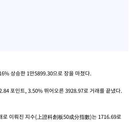
16% 상승한 1만5899.30으로 장을 마쳤다.
4 포인트, 3.50% 뛰어오른 3928.97로 거래를 끝냈다.
로 이뤄진 지수(上證科創板50成分指數)는 1716.69로