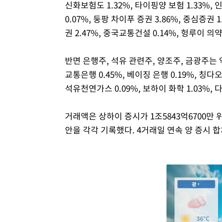
신화보험도 1.32%, 타이핑양 보험 1.33%,
0.07%, 둥팡 차이푸 증권 3.86%, 중심증권 1
권 2.47%, 중국교통건설 0.14%, 헝루이 의약
반면 은행주, 석유 관련주, 양조주, 금광주는 약
교통은행 0.45%, 베이징 은행 0.19%, 칭다오
석유천연가스 0.09%, 보하이 화학 1.03%, 
거래액은 상하이 증시가 1조5843억6700만 위안
안을 각각 기록했다. 4거래일 연속 양 증시 합