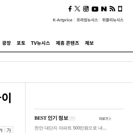
시, 스마트폰 액세서리에
NFC 더했다
K-Artprice
프라임뉴시스
위클리뉴시스
광장
포토
TV뉴시스
제휴 콘텐츠
제보
하이