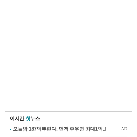
이시간
핫
뉴스