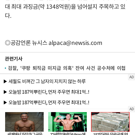
대 최대 과징금(약 1348억원)을 넘어설지 주목하고 있
다.
◎공감언론 뉴시스
alpaca@newsis.com
관련기사
검찰, '쿠팡 퇴직금 미지급 의혹' 잔여 사건 공수처에 이첩