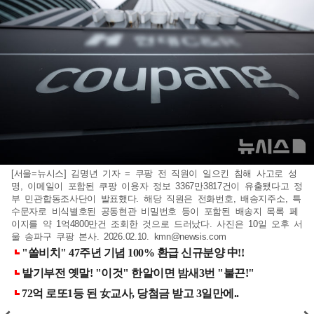
[서울=뉴시스] 김명년 기자 = 쿠팡 전 직원이 일으킨 침해 사고로 성
명, 이메일이 포함된 쿠팡 이용자 정보 3367만3817건이 유출됐다고 정
부 민관합동조사단이 발표했다. 해당 직원은 전화번호, 배송지주소, 특
수문자로 비식별호된 공동현관 비밀번호 등이 포함된 배송지 목록 페
이지를 약 1억4800만건 조회한 것으로 드러났다. 사진은 10일 오후 서
울 송파구 쿠팡 본사. 2026.02.10.
kmn@newsis.com