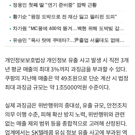
정웅인 첫째 딸 "연기 준비중" 깜짝 근황
황기순 "원정 도박으로 전 재산 잃고 필리핀 도피"
차가원 "MC몽에 400억 뜯겨…백현 위해 도박빚 갚아줘"
유승민 "육사 탓에 쿠데타?…尹졸업 서울대도 없애나"
개인정보보호법상 개인정보 유출 사고 발생 시 직전 3개
년 평균 매출의 최대 3%까지 과징금을 부과할 수 있다.
쿠팡의 지난해 매출은 약 49조원으로 단순 계산 시 법정
최대 과징금 규모는 약 1조5000억원 수준이다.
실제 과징금은 위반행위의 중대성, 유출 규모, 안전조치
의무 이행 수준, 피해 확산 방지 노력, 위반행위와 관련
없는 매출 제외 범위 등을 종합적으로 고려해 산정된다.
업계에서는 SK텔레콤 유심 정보 유출 사고에 부과된 역