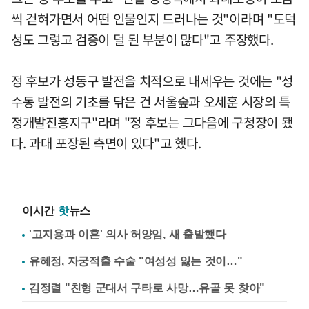
씩 걷혀가면서 어떤 인물인지 드러나는 것"이라며 "도덕
성도 그렇고 검증이 덜 된 부분이 많다"고 주장했다.
정 후보가 성동구 발전을 치적으로 내세우는 것에는 "성
수동 발전의 기초를 닦은 건 서울숲과 오세훈 시장의 특
정개발진흥지구"라며 "정 후보는 그다음에 구청장이 됐
다. 과대 포장된 측면이 있다"고 했다.
이시간
핫
뉴스
'고지용과 이혼' 의사 허양임, 새 출발했다
유혜정, 자궁적출 수술 "여성성 잃는 것이…"
김정렬 "친형 군대서 구타로 사망…유골 못 찾아"