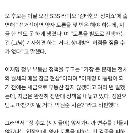
오 후보는 이날 오전 SBS 라디오 '김태현의 정치쇼'에 출
연해 "선거전이면 양자 토론을 몇 번은 해야 하는데, 지
금 한 번도 못 하게 생겼다"며 "토론을 별도로 진행하는
건 (그냥) 기자회견 하는 거다. 상대방의 허점을 짚을 수
가 없다"고 말했다.
이재명 정부 부동산 정책을 두고는 "가장 큰 문제는 전세
와 월세의 매물 잠금 현상"이라며 "이재명 대통령이 되
기 전에는 세금으로 부동산 잡지 않겠다고 여러 번 말했
는데, 지금은 완전히 정반대 정책을 내놓고 있다. 정원오
팀도 마찬가지일 거다. 박원순 시즌2"라고 비판했다.
그러면서 "정 후보 (지지율이) 앞서가니까 변수를 만들지
않겠다는 입장인데, 양자 토론을 피하는 건 검증을 피하