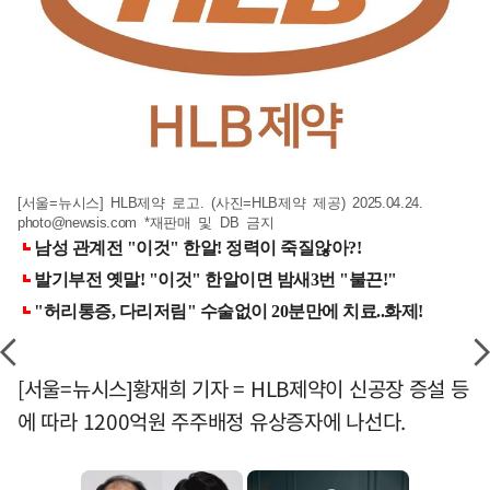
[서울=뉴시스] HLB제약 로고. (사진=HLB제약 제공) 2025.04.24.
photo@newsis.com
*재판매 및 DB 금지
[서울=뉴시스]황재희 기자 = HLB제약이 신공장 증설 등
에 따라 1200억원 주주배정 유상증자에 나선다.