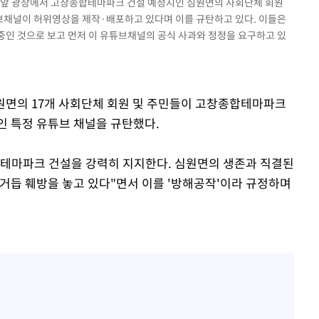
군청 앞 광장에서 고창종합테마파크 건설 예정지인 심원면의 사회단체 회원
브채널이 허위영상을 제작·배포하고 있다며 이를 규탄하고 있다. 이들은
중인 것으로 보고 먼저 이 유튜브채널의 공식 사과와 정정을 요구하고 있
심원면의 17개 사회단체 회원 및 주민들이 고창종합테마파크
인 특정 유튜브 채널을 규탄했다.
종합테마파크 건설을 강력히 지지한다. 심원면의 생존과 직결된
 거듭 훼방을 놓고 있다"면서 이를 '방해공작'이라 규정하며