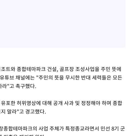
리조트와 종합테마파크 건설, 골프장 조성사업을 주민 뜻에
유튜브 채널에는 "주민의 뜻을 무시한 반대 세력들은 모든
하라"고 촉구했다.
 유포한 허위영상에 대해 공개 사과 및 정정해야 하며 종합
지 말라"고 경고했다.
고창종합테마파크의 사업 주체가 특정종교라면서 민선 8기 군