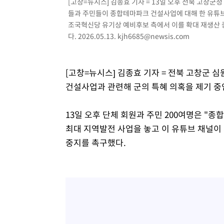
[고창=뉴시스] 김종효 기자 = 13일 오후 전북 고창
들과 주민들이 종합테마파크 건설사업에 대해 한 유튜
조국혁신당 유기상 예비후보 측에서 이를 확대 재생산 
다. 2026.05.13.
kjh6685@newsis.com
[고창=뉴시스] 김종효 기자 = 전북 고창군 
건설사업과 관련해 군의 특혜 의혹을 제기 중
13일 오후 단체 회원과 주민 200여명은 "
최대 지역발전 사업을 놓고 이 유튜브 채널이
중지를 촉구했다.