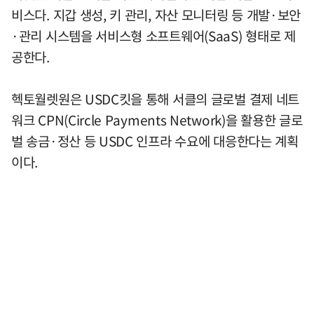
비스다. 지갑 생성, 키 관리, 자산 모니터링 등 개발·보안
·관리 시스템을 서비스형 소프트웨어(SaaS) 형태로 제
공한다.
헥토월렛원은 USDC킷을 통해 서클의 글로벌 결제 네트
워크 CPN(Circle Payments Network)을 활용한 글로
벌 송금·정산 등 USDC 인프라 수요에 대응한다는 계획
이다.