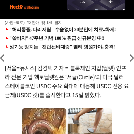
(사진=헥토) *재판매 및 DB 금지
[서울=뉴시스] 김경택 기자 = 블록체인 지갑(월렛) 인프
라 전문 기업 헥토월렛원은 '서클(Circle)'의 미국 달러
스테이블코인 USDC 수요 확대에 대응해 USDC 전용 요
금제(USDC 킷)를 출시한다고 15일 밝혔다.