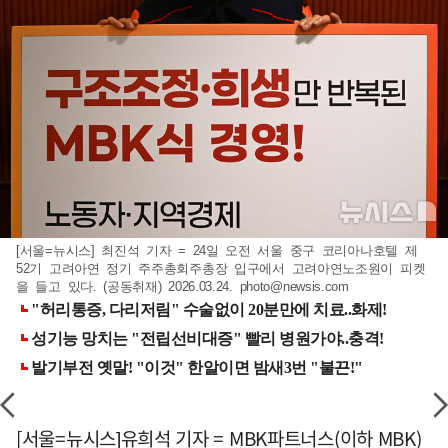
[서울=뉴시스] 최진석 기자 = 24일 오전 서울 중구 코리아나호텔 제
52기 고려아연 정기 주주총회주총장 입구에서 고려아연노조원이 피켓
을 들고 있다. (공동취재) 2026.03.24.
photo@newsis.com
[서울=뉴시스]유희석 기자 = MBK파트너스(이하 MBK)