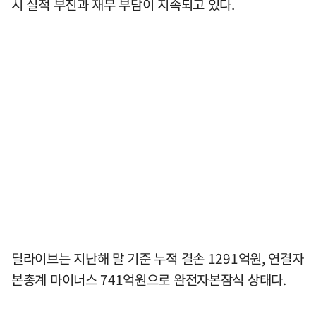
시 실적 부진과 재무 부담이 지속되고 있다.
딜라이브는 지난해 말 기준 누적 결손 1291억원, 연결자
본총계 마이너스 741억원으로 완전자본잠식 상태다.