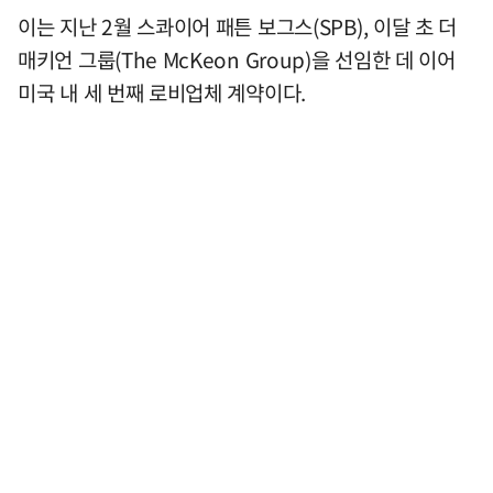
이는 지난 2월 스콰이어 패튼 보그스(SPB), 이달 초 더
매키언 그룹(The McKeon Group)을 선임한 데 이어
미국 내 세 번째 로비업체 계약이다.