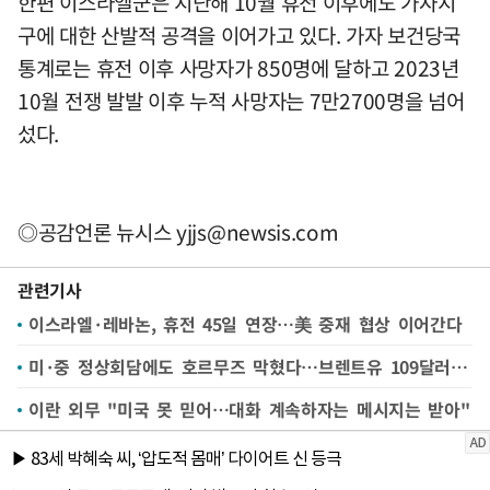
한편 이스라엘군은 지난해 10월 휴전 이후에도 가자지
구에 대한 산발적 공격을 이어가고 있다. 가자 보건당국
통계로는 휴전 이후 사망자가 850명에 달하고 2023년
10월 전쟁 발발 이후 누적 사망자는 7만2700명을 넘어
섰다.
◎공감언론 뉴시스
yjjs@newsis.com
관련기사
이스라엘·레바논, 휴전 45일 연장…美 중재 협상 이어간다
미·중 정상회담에도 호르무즈 막혔다…브렌트유 109달러 돌파
이란 외무 "미국 못 믿어…대화 계속하자는 메시지는 받아"