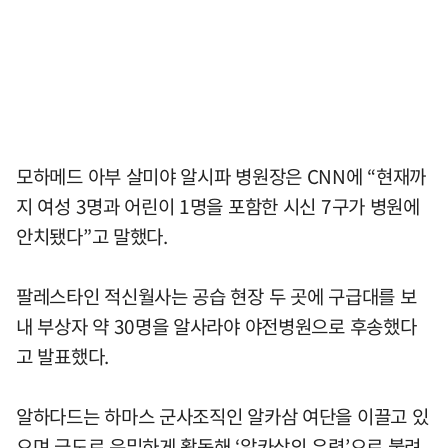
모하메드 아부 살미야 알시파 병원장은 CNN에 “현재까
지 여성 3명과 어린이 1명을 포함한 시신 7구가 병원에
안치됐다”고 말했다.
팔레스타인 적신월사는 공습 현장 두 곳에 구급대를 보
내 부상자 약 30명을 알사라야 야전병원으로 후송했다
고 발표했다.
알하다드는 하마스 군사조직인 알카삼 여단을 이끌고 있
으며 극도로 은밀하게 활동해 ‘알카삼의 유령’으로 불려