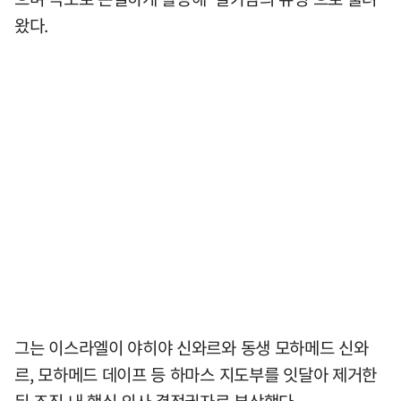
왔다.
그는 이스라엘이 야히야 신와르와 동생 모하메드 신와
르, 모하메드 데이프 등 하마스 지도부를 잇달아 제거한
뒤 조직 내 핵심 의사 결정권자로 부상했다.