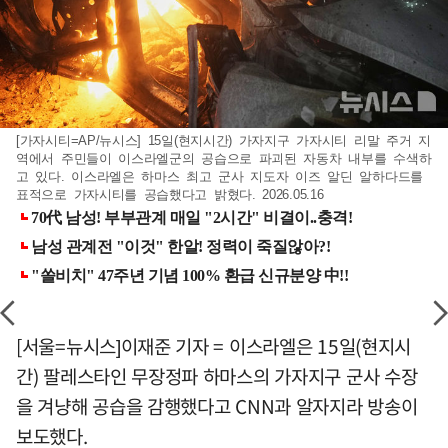
[가자시티=AP/뉴시스] 15일(현지시간) 가자지구 가자시티 리말 주거 지
역에서 주민들이 이스라엘군의 공습으로 파괴된 자동차 내부를 수색하
고 있다. 이스라엘은 하마스 최고 군사 지도자 이즈 알딘 알하다드를
표적으로 가자시티를 공습했다고 밝혔다. 2026.05.16
[서울=뉴시스]이재준 기자 = 이스라엘은 15일(현지시
간) 팔레스타인 무장정파 하마스의 가자지구 군사 수장
을 겨냥해 공습을 감행했다고 CNN과 알자지라 방송이
보도했다.