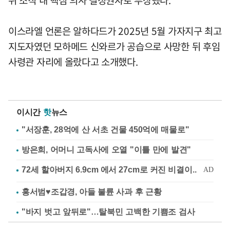
이스라엘 언론은 알하다드가 2025년 5월 가자지구 최고
지도자였던 모하메드 신와르가 공습으로 사망한 뒤 후임
사령관 자리에 올랐다고 소개했다.
이시간
핫
뉴스
"서장훈, 28억에 산 서초 건물 450억에 매물로"
방은희, 어머니 고독사에 오열 "이틀 만에 발견"
홍서범♥조갑경, 아들 불륜 사과 후 근황
"바지 벗고 앞뒤로"…탈북민 고백한 기쁨조 검사