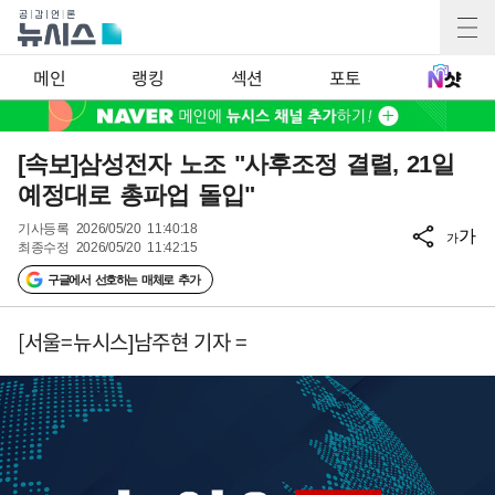
메인
랭킹
섹션
포토
[속보]삼성전자 노조 "사후조정 결렬, 21일
예정대로 총파업 돌입"
기사등록
2026/05/20 11:40:18
가
가
최종수정
2026/05/20 11:42:15
구글에서 선호하는 매체로 추가
[서울=뉴시스]남주현 기자 =