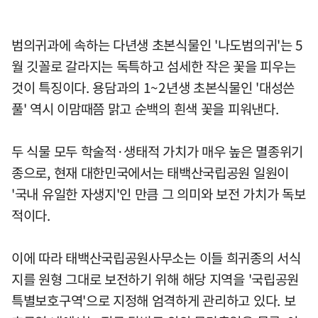
범의귀과에 속하는 다년생 초본식물인 '나도범의귀'는 5
월 깃꼴로 갈라지는 독특하고 섬세한 작은 꽃을 피우는
것이 특징이다. 용담과의 1~2년생 초본식물인 '대성쓴
풀' 역시 이맘때쯤 맑고 순백의 흰색 꽃을 피워낸다.
두 식물 모두 학술적·생태적 가치가 매우 높은 멸종위기
종으로, 현재 대한민국에서는 태백산국립공원 일원이
'국내 유일한 자생지'인 만큼 그 의미와 보전 가치가 독보
적이다.
이에 따라 태백산국립공원사무소는 이들 희귀종의 서식
지를 원형 그대로 보전하기 위해 해당 지역을 '국립공원
특별보호구역'으로 지정해 엄격하게 관리하고 있다. 보