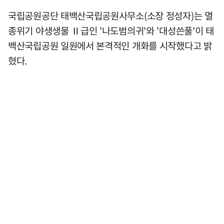
국립공원공단 태백산국립공원사무소(소장 정성자)는 멸
종위기 야생생물 Ⅱ급인 '나도범의귀'와 '대성쓴풀'이 태
백산국립공원 일원에서 본격적인 개화를 시작했다고 밝
혔다.