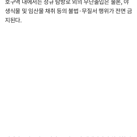
호구역 내에서는 정규 탐방로 외의 무단출입은 물론, 야
생식물 및 임산물 채취 등의 불법·무질서 행위가 전면 금
지된다.