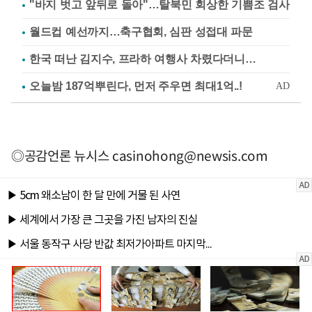
"바지 벗고 앞뒤로 돌아"…탈북민 회상한 기쁨조 검사
월드컵 예선까지…축구협회, 심판 성접대 파문
한국 떠난 김지수, 프라하 여행사 차렸다더니…
◎공감언론 뉴시스
casinohong@newsis.com