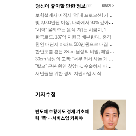
기자수첩
반도체 호황에도 경제 기초체
력 '뚝‘…서비스업 키워야