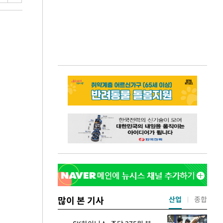
많이 본 기사
산업
종합