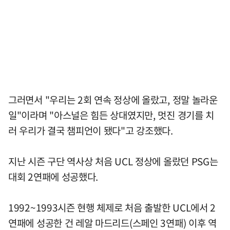
그러면서 "우리는 2회 연속 정상에 올랐고, 정말 놀라운
일"이라며 "아스널은 힘든 상대였지만, 멋진 경기를 치
러 우리가 결국 챔피언이 됐다"고 강조했다.
지난 시즌 구단 역사상 처음 UCL 정상에 올랐던 PSG는
대회 2연패에 성공했다.
1992~1993시즌 현행 체제로 처음 출발한 UCL에서 2
연패에 성공한 건 레알 마드리드(스페인 3연패) 이후 역