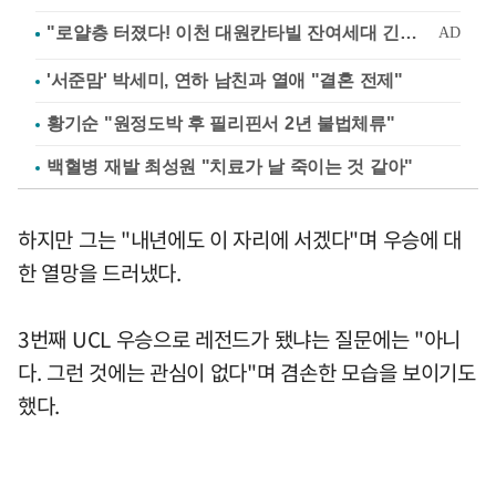
'서준맘' 박세미, 연하 남친과 열애 "결혼 전제"
황기순 "원정도박 후 필리핀서 2년 불법체류"
백혈병 재발 최성원 "치료가 날 죽이는 것 같아"
하지만 그는 "내년에도 이 자리에 서겠다"며 우승에 대
한 열망을 드러냈다.
3번째 UCL 우승으로 레전드가 됐냐는 질문에는 "아니
다. 그런 것에는 관심이 없다"며 겸손한 모습을 보이기도
했다.