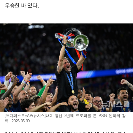
우승한 바 있다.
[부다페스트=AP/뉴시스]UCL 통산 3번째 트로피를 든 PSG 엔리케 감
독. 2026.05.30.