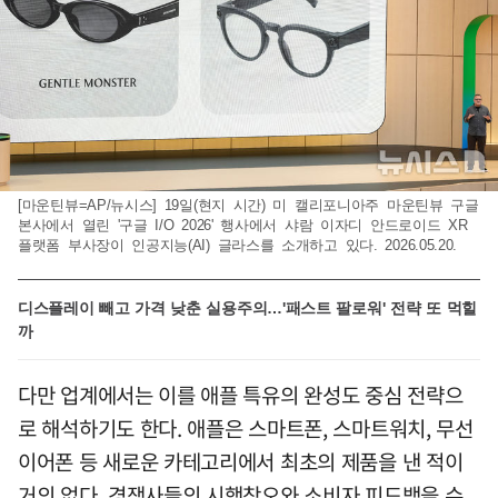
[마운틴뷰=AP/뉴시스] 19일(현지 시간) 미 캘리포니아주 마운틴뷰 구글
본사에서 열린 '구글 I/O 2026' 행사에서 샤람 이자디 안드로이드 XR
플랫폼 부사장이 인공지능(AI) 글라스를 소개하고 있다. 2026.05.20.
디스플레이 빼고 가격 낮춘 실용주의…'패스트 팔로워' 전략 또 먹힐
까
다만 업계에서는 이를 애플 특유의 완성도 중심 전략으
로 해석하기도 한다. 애플은 스마트폰, 스마트워치, 무선
이어폰 등 새로운 카테고리에서 최초의 제품을 낸 적이
거의 없다. 경쟁사들의 시행착오와 소비자 피드백을 수