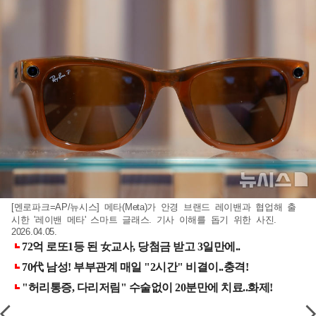
[멘로파크=AP/뉴시스] 메타(Meta)가 안경 브랜드 레이밴과 협업해 출
시한 '레이밴 메타' 스마트 글래스. 기사 이해를 돕기 위한 사진.
2026.04.05.