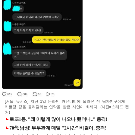
[서울=뉴시스] 지난 1일 온라인 커뮤니티에 올라온 전 남자친구에게
커플링 값을 돌려달라는 연락을 받은 사연이 화제다. (사진=스레드 캡
처)