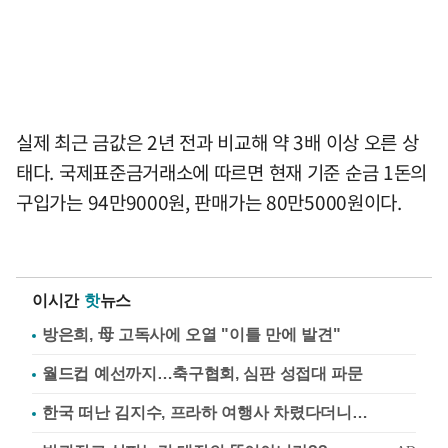
실제 최근 금값은 2년 전과 비교해 약 3배 이상 오른 상
태다. 국제표준금거래소에 따르면 현재 기준 순금 1돈의
구입가는 94만9000원, 판매가는 80만5000원이다.
이시간
핫
뉴스
방은희, 母 고독사에 오열 "이틀 만에 발견"
월드컵 예선까지…축구협회, 심판 성접대 파문
한국 떠난 김지수, 프라하 여행사 차렸다더니…