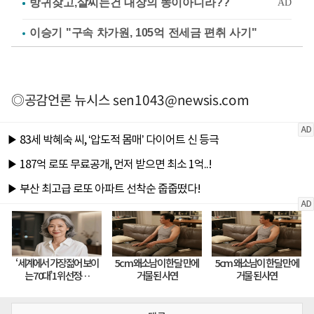
이승기 "구속 차가원, 105억 전세금 편취 사기"
◎공감언론 뉴시스
sen1043@newsis.com