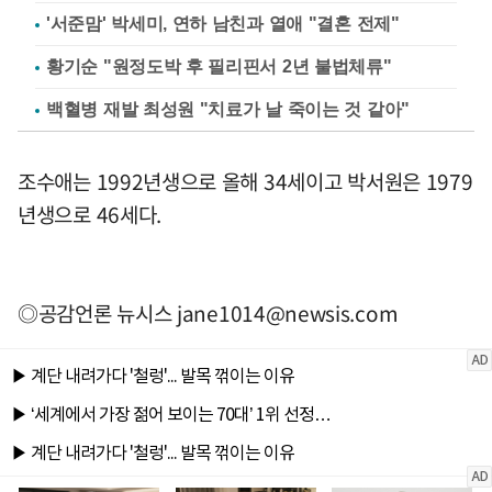
'서준맘' 박세미, 연하 남친과 열애 "결혼 전제"
황기순 "원정도박 후 필리핀서 2년 불법체류"
백혈병 재발 최성원 "치료가 날 죽이는 것 같아"
조수애는 1992년생으로 올해 34세이고 박서원은 1979
년생으로 46세다.
◎공감언론 뉴시스
jane1014@newsis.com