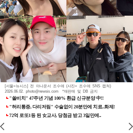
[서울=뉴시스] 전 아나운서 조수애 (사진= 조수애 SNS 캡쳐)
2026.06.02.
photo@newsis.com
*재판매 및 DB 금지