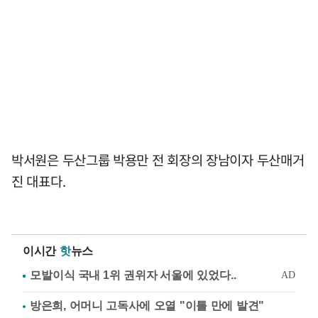
박서원은 두산그룹 박용만 전 회장의 장남이자 두산매거
진 대표다.
이시간
핫
뉴스
방은희, 어머니 고독사에 오열 "이틀 만에 발견"