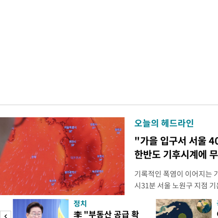
오늘의 헤드라인
"가을 입구서 서울 4
한반도 기후시계에 무
기록적인 폭염이 이어지는 가
시31분 서울 노원구 지점 기온
어선 것으로 관측됐다. 지난 2
정치
이상의 기온이 관측된 이후 8
李 "부동산 공급 확