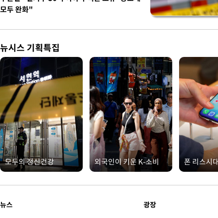
모두 완화"
뉴시스 기획특집
모두의 정신건강
외국인이 키운 K-소비
폰 리스시
뉴스
광장