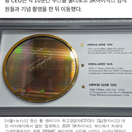
황 CEO는 약 10분간 부스를 둘러보고 SK하이닉스 임직
원들과 기념 촬영을 한 뒤 이동했다.
[서울=뉴시스] 젠슨 황 엔비디아 최고경영자(CEO)가 2일(현지시간) 대
만 타이베이에서 열린 '컴퓨텍스 2026' SK하이닉스 부스에서 차세대
고대역폭메모리 제품 'HBM4E 웨이퍼'에 사인을 남겼다. (사진=SK하이