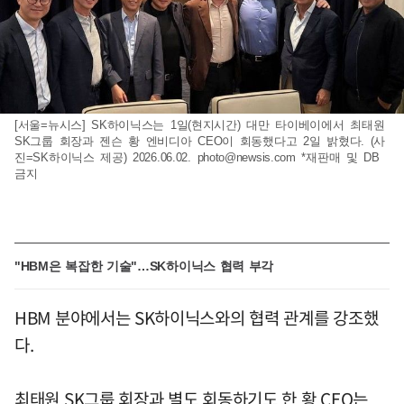
[서울=뉴시스] SK하이닉스는 1일(현지시간) 대만 타이베이에서 최태원
SK그룹 회장과 젠슨 황 엔비디아 CEO이 회동했다고 2일 밝혔다. (사
진=SK하이닉스 제공) 2026.06.02.
photo@newsis.com
*재판매 및 DB
금지
"HBM은 복잡한 기술"…SK하이닉스 협력 부각
HBM 분야에서는 SK하이닉스와의 협력 관계를 강조했
다.
최태원 SK그룹 회장과 별도 회동하기도 한 황 CEO는