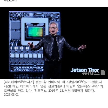
[타이베이=AP/뉴시스] 젠슨 황 엔비디아 최고경영자(CEO)가 1일(현지
시간) 대만 타이베이에서 열린 정보기술(IT) 박람회 ‘컴퓨텍스 2026' 기
조연설을 하고 있다. '컴퓨텍스 2026'은 2일부터 5일까지 열린다.
2026.06.01.