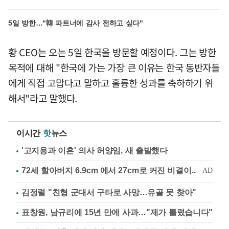
5일 방한…"韓 파트너에 감사 전하고 싶다"
황 CEO는 오는 5일 한국을 방문할 예정이다. 그는 방한
목적에 대해 "한국에 가는 가장 큰 이유는 한국 동반자들
에게 직접 고맙다고 말하고 훌륭한 성과를 축하하기 위
해서"라고 말했다.
이시간
핫
뉴스
'고지용과 이혼' 의사 허양임, 새 출발했다
김정렬 "친형 군대서 구타로 사망…유골 못 찾아"
표창원, 남규리에 15년 만에 사과…"제가 틀렸습니다"