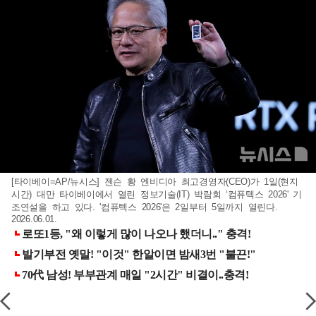
[타이베이=AP/뉴시스] 젠슨 황 엔비디아 최고경영자(CEO)가 1일(현지
시간) 대만 타이베이에서 열린 정보기술(IT) 박람회 ‘컴퓨텍스 2026' 기
조연설을 하고 있다. '컴퓨텍스 2026'은 2일부터 5일까지 열린다.
2026.06.01.