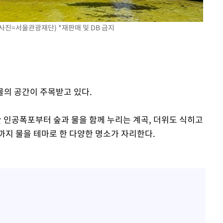
 사진=서울관광재단) *재판매 및 DB 금지
물의 공간이 주목받고 있다.
인공폭포부터 숲과 물을 함께 누리는 계곡, 더위도 식히고
까지 물을 테마로 한 다양한 명소가 자리한다.