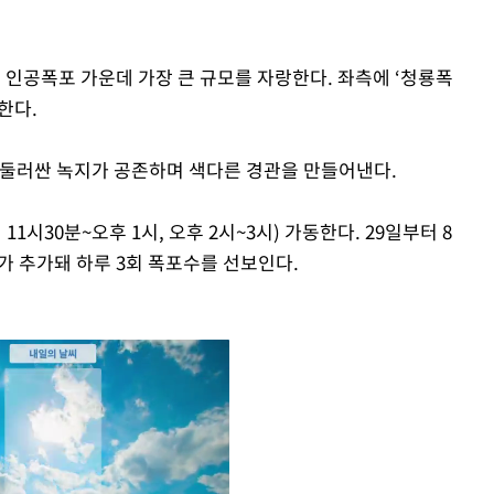
심 인공폭포 가운데 가장 큰 규모를 자랑한다. 좌측에 ‘청룡폭
치한다.
 둘러싼 녹지가 공존하며 색다른 경관을 만들어낸다.
시30분~오후 1시, 오후 2시~3시) 가동한다. 29일부터 8
회가 추가돼 하루 3회 폭포수를 선보인다.