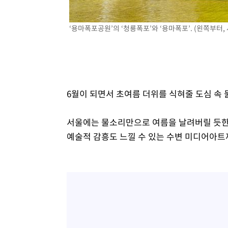
‘용마폭포공원’의 ‘청룡폭포’와 ‘용마폭포’. (왼쪽부터,
6월이 되면서 초여름 더위를 식혀줄 도심 속 
서울에는 물소리만으로 여름을 날려버릴 듯한 
예술적 감흥도 느낄 수 있는 수변 미디어아트