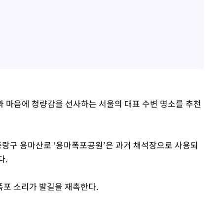
과 마음에 청량감을 선사하는 서울의 대표 수변 명소를 추천
 중랑구 용마산로 ‘용마폭포공원’은 과거 채석장으로 사용되
다.
폭포 소리가 발길을 재촉한다.