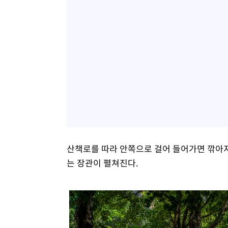
산책로를 따라 안쪽으로 걸어 들어가면 깎아지
는 장관이 펼쳐진다.