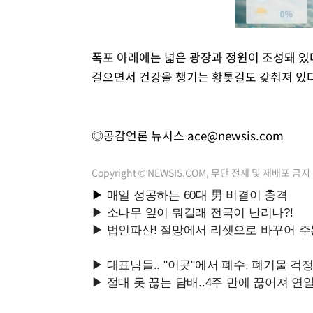
폭포 아래에는 넓은 광장과 정원이 조성돼 있
걸으면서 건강을 챙기는 황톳길도 갖춰져 있다
◎공감언론 뉴시스
ace@newsis.com
Copyright © NEWSIS.COM, 무단 전재 및 재배포 금지