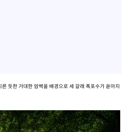
른 듯한 거대한 암벽을 배경으로 세 갈래 폭포수가 쏟아지