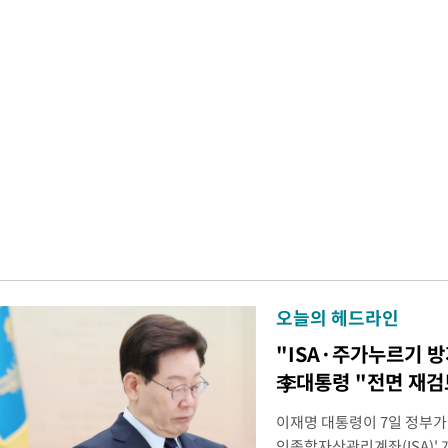
오늘의 헤드라인
"ISA·주가누르기 
李대통령 "전면 재검
이재명 대통령이 7일 정부가
인종합자산관리계좌(ISA)' 