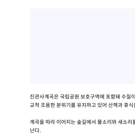
진관사계곡은 국립공원 보호구역에 포함돼 수질이 
교적 조용한 분위기를 유지하고 있어 산책과 휴식
계곡을 따라 이어지는 숲길에서 물소리와 새소리를
난다.