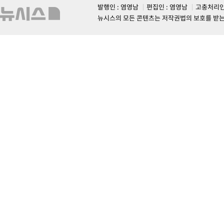
발행인 : 염영남
편집인 : 염영남
고충처리인
뉴시스의 모든 콘텐츠는 저작권법의 보호를 받는 바, 무