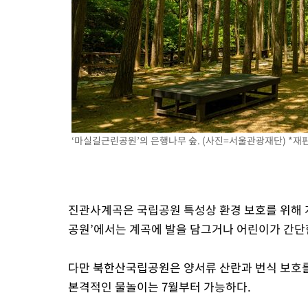
‘마실길근린공원’의 은행나무 숲. (사진=서울관광재단) *재판
진관사계곡은 국립공원 특성상 환경 보호를 위해 
공원’에서는 계곡에 발을 담그거나 어린이가 간단한
다만 북한산국립공원은 양서류 산란과 번식 보호를
본격적인 물놀이는 7월부터 가능하다.