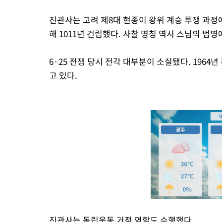
진관사는 고려 제8대 현종이 왕위 계승 투쟁 과정
해 1011년 건립했다. 사찰 명칭 역시 스님의 법
6·25 전쟁 당시 전각 대부분이 소실됐다. 196
고 있다.
진관사는 독립운동 거점 역할도 수행했다.