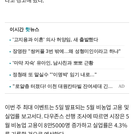
이시간
핫
뉴스
'고지용과 이혼' 의사 허양임, 새 출발했다
장영란 "쌍커풀 3번 밖에…왜 성형미인이라고 하냐"
'마약 자숙' 유아인, 남사친과 뽀뽀 근황
정청래 또 말실수 "'이명박' 임기 내로…"
이번 주 최대 이벤트는 5일 발표되는 5월 비농업 고용 및
실업률 보고서다. 다우존스 선행 조사에 따르면 시장은 5
월 비농업 고용이 8만5000명 증가하고 실업률은 4.3%
를 기록할 것으로 예상한다.