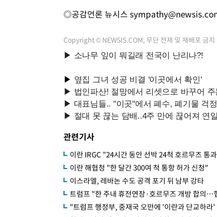
◎공감언론 뉴시스
sympathy@newsis.co
Copyright © NEWSIS.COM, 무단 전재 및 재배포 금지
관련기사
이란 IRGC "24시간 동안 선박 24척 호르무즈 통과
이란 해협청 "한 달간 300여 척 통항 허가 신청"
이스라엘, 레바논 수도 공격 포기 뒤 남부 강타
트럼프 "한 주내 휴전연장·호르무즈 개방 합의…협
"트럼프 행정부, 중재국 오만에 '이란과 단교하라' 