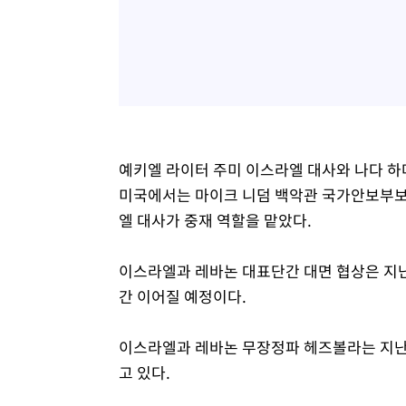
예키엘 라이터 주미 이스라엘 대사와 나다 하
미국에서는 마이크 니덤 백악관 국가안보부보좌
엘 대사가 중재 역할을 맡았다.
이스라엘과 레바논 대표단간 대면 협상은 지난
간 이어질 예정이다.
이스라엘과 레바논 무장정파 헤즈볼라는 지난
고 있다.