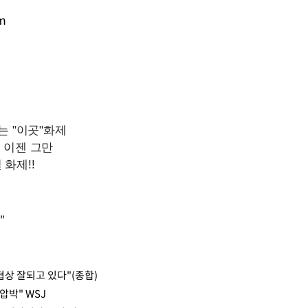
m
Mute
"
상 잘되고 있다"(종합)
압박" WSJ