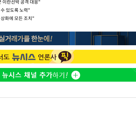
 이란선박 공격 대응"
수 있도록 노력"
정상화에 모든 조치"