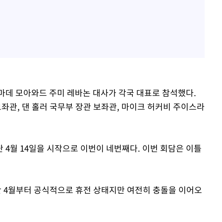
마데 모아와드 주미 레바논 대사가 각국 대표로 참석했다.
관, 댄 홀러 국무부 장관 보좌관, 마이크 허커비 주이스라
 4월 14일을 시작으로 이번이 네번째다. 이번 회담은 이틀
 4월부터 공식적으로 휴전 상태지만 여전히 충돌을 이어오