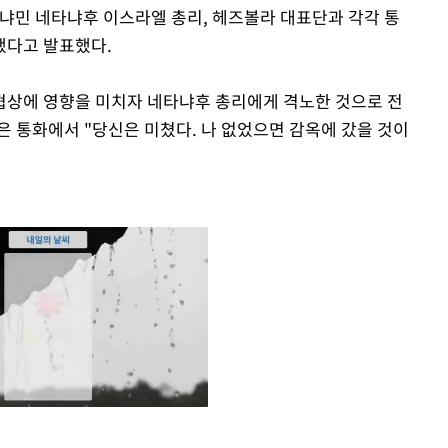
베냐민 네타냐후 이스라엘 총리, 헤즈볼라 대표단과 각각 통
했다고 발표했다.
협상에 영향을 미치자 네타냐후 총리에게 격노한 것으로 전
은 통화에서 "당신은 미쳤다. 나 없었으면 감옥에 갔을 것이