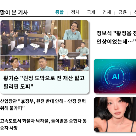
많이 본 기사
종합
정치
국제
경제
금융
정보석 "황정음 
인상이었는데…"
황기순 "원정 도박으로 전 재산 잃고
필리핀 도피"
산업장관 "李정부, 원전 반대 안해…안정 전력
위해 불가피"
고속도로서 화물차 낙하물, 들이받은 승합차 동
승자 사망