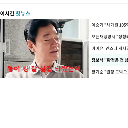
이시간
핫뉴스
아이유, 인스타 게시
황기순 "원정 도박으