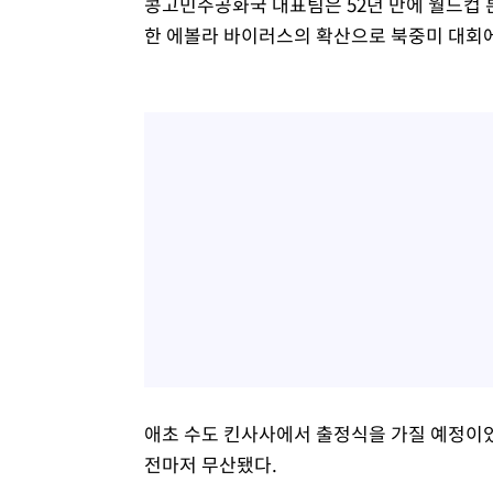
콩고민주공화국 대표팀은 52년 만에 월드컵 
한 에볼라 바이러스의 확산으로 북중미 대회에
애초 수도 킨사사에서 출정식을 가질 예정이었
전마저 무산됐다.