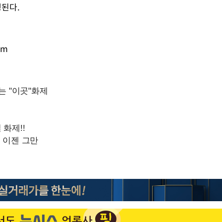
된다.
Mute
om