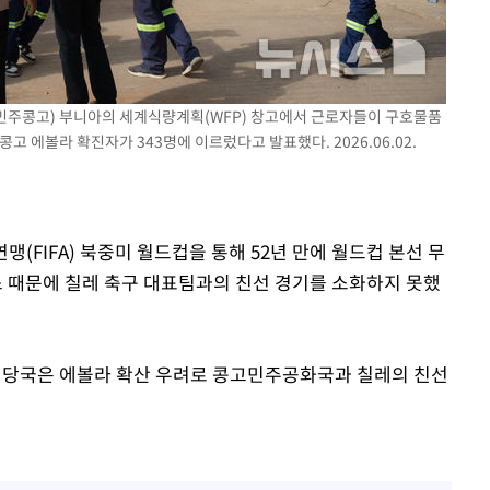
기소
(민주콩고) 부니아의 세계식량계획(WFP) 창고에서 근로자들이 구호물품
고 에볼라 확진자가 343명에 이르렀다고 발표했다. 2026.06.02.
수…이병태
연맹(FIFA) 북중미 월드컵을 통해 52년 만에 월드컵 본선 무
 때문에 칠레 축구 대표팀과의 친선 경기를 소화하지 못했
페인 당국은 에볼라 확산 우려로 콩고민주공화국과 칠레의 친선