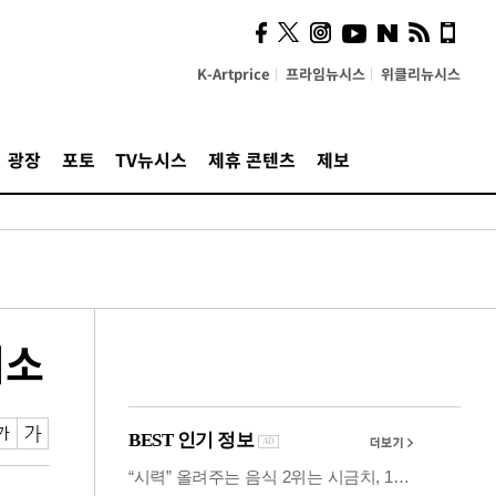
시, 스마트폰 액세서리에
NFC 더했다
K-Artprice
프라임뉴시스
위클리뉴시스
광장
포토
TV뉴시스
제휴 콘텐츠
제보
취소