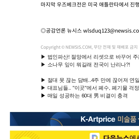
마지막 우즈베크전은 미국 애틀란타에서 진행
◎공감언론 뉴시스
wlsduq123@newsis.c
Copyright © NEWSIS.COM, 무단 전재 및 재배포 금지