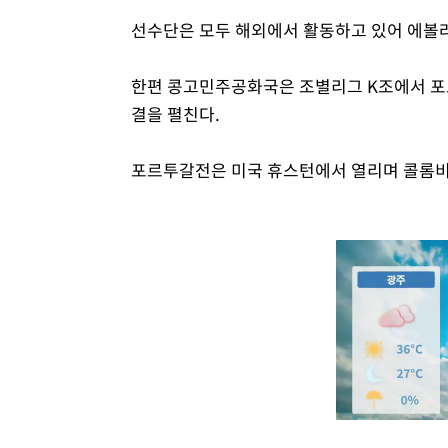
선수단은 모두 해외에서 활동하고 있어 에볼라
한편 콩고민주공화국은 조별리그 K조에서 포르투
결을 펼친다.
포르투갈전은 미국 휴스턴에서 열리며 콜롬비