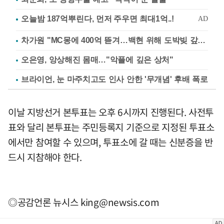
차가원 "MC몽에 400억 뜯겨…백현 위해 도박빚 갚아줘"
오은영, 앙상해진 몸매…"악플에 깊은 상처"
브라이언, 눈 마주치고도 인사 안한 '무개념' 후배 폭로
이날 지방선거 본투표는 오후 6시까지 진행된다. 사전투
표와 달리 본투표는 주민등록지 기준으로 지정된 투표소
에서만 참여할 수 있으며, 투표소에 갈 때는 신분증을 반
드시 지참해야 한다.
◎공감언론 뉴시스
king@newsis.com