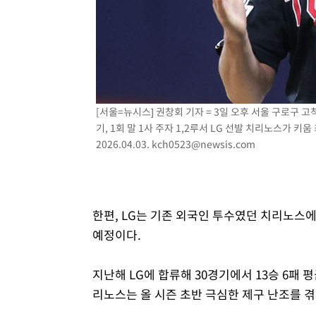
[서울=뉴시스] 권창회 기자 = 3일 오후 서울 구로구 
기, 1회 말 1사 주자 1,2루서 LG 선발 치리노스가 
2026.04.03.
kch0523@newsis.com
한편, LG는 기존 외국인 투수였던 치리노스
예정이다.
지난해 LG에 합류해 30경기에서 13승 6패 
리노스는 올 시즌 초반 극심한 제구 난조를 겪