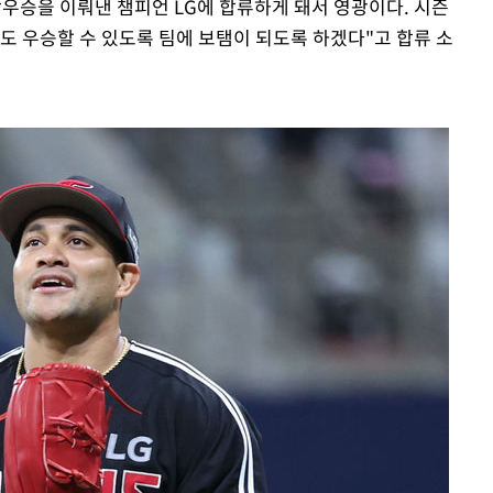
합우승을 이뤄낸 챔피언 LG에 합류하게 돼서 영광이다. 시즌
도 우승할 수 있도록 팀에 보탬이 되도록 하겠다"고 합류 소
Mute