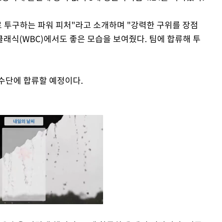
로 투구하는 파워 피처"라고 소개하며 "강력한 구위를 장점
래식(WBC)에서도 좋은 모습을 보여줬다. 팀에 합류해 투
수단에 합류할 예정이다.