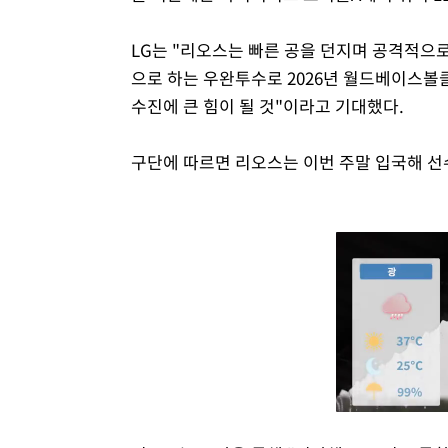
LG는 "리오스는 빠른 공을 던지며 공격적으
으로 하는 우완투수로 2026년 월드베이스볼클
수진에 큰 힘이 될 것"이라고 기대했다.
구단에 따르면 리오스는 이번 주말 입국해 선