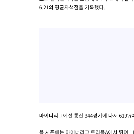
6.21의 평균자책점을 기록했다.
마이너리그에선 통산 344경기에 나서 619⅓이
올 시즌에는 마이너리그 트리플A에서 뛰며 11