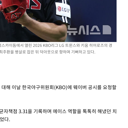
고척스카이돔에서 열린 2026 KBO리그 LG 트윈스와 키움 히어로즈의 경
키움 최주환을 병살로 잡은 뒤 덕아웃으로 향하며 기뻐하고 있다.
에 대해 이날 한국야구위원회(KBO)에 웨이버 공시를 요청할
평균자책점 3.31을 기록하며 에이스 역할을 톡톡히 해냈던 치
었다.