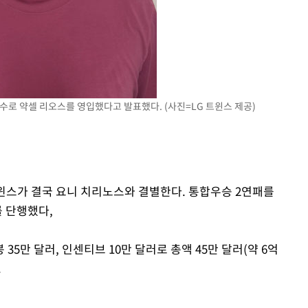
투수로 약셀 리오스를 영입했다고 발표했다. (사진=LG 트윈스 제공)
트윈스가 결국 요니 치리노스와 결별한다. 통합우승 2연패를
를 단행했다,
 35만 달러, 인센티브 10만 달러로 총액 45만 달러(약 6억
.