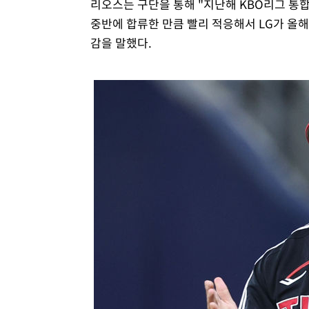
리오스는 구단을 통해 "지난해 KBO리그 통
중반에 합류한 만큼 빨리 적응해서 LG가 올해
감을 말했다.