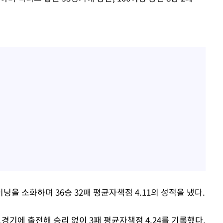
닝을 소화하며 36승 32패 평균자책점 4.11의 성적을 냈다.
경기에 출전해 승리 없이 3패 평균자책점 4.24를 기록했다.