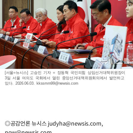
[서울=뉴시스] 고승민 기자 = 장동혁 국민의힘 상임선거대책위원장이
3일 서울 여의도 국회에서 열린 중앙선거대책위원회의에서 발언하고
있다. 2026.06.03.
kkssmm99@newsis.com
◎공감언론 뉴시스
judyha@newsis.com
,
now@newsis.com