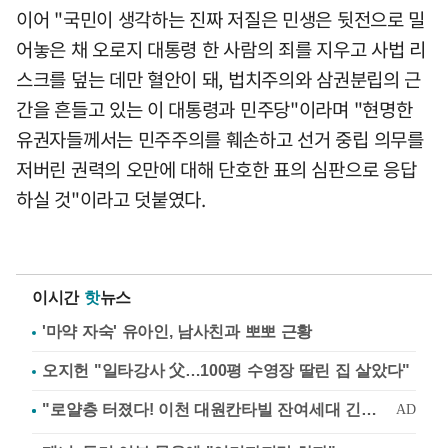
이어 "국민이 생각하는 진짜 저질은 민생은 뒷전으로 밀
어놓은 채 오로지 대통령 한 사람의 죄를 지우고 사법 리
스크를 덮는 데만 혈안이 돼, 법치주의와 삼권분립의 근
간을 흔들고 있는 이 대통령과 민주당"이라며 "현명한
유권자들께서는 민주주의를 훼손하고 선거 중립 의무를
저버린 권력의 오만에 대해 단호한 표의 심판으로 응답
하실 것"이라고 덧붙였다.
이시간
핫
뉴스
'마약 자숙' 유아인, 남사친과 뽀뽀 근황
오지헌 "일타강사 父…100평 수영장 딸린 집 살았다"