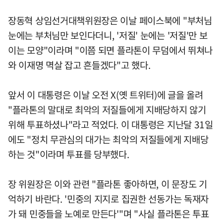
장동혁 상임선거대책위원장은 이날 페이스북에 "부처님
눈에는 부처님만 보인다더니, '저질' 눈에는 '저질'만 보
이는 모양"이라며 "이쯤 되면 플라톤이 무덤에서 뛰쳐나
와 이재명 멱살 잡고 흔들겠다"고 했다.
앞서 이 대통령은 이날 오전 X(옛 트위터)에 글을 올려
"플라톤의 말대로 최악의 저질들에게 지배당하지 않기
위해 투표하셨나"라고 적었다. 이 대통령은 지난달 31일
에도 "정치 무관심의 대가는 최악의 저질들에게 지배당
하는 것"이라며 투표를 당부했다.
장 위원장은 이와 관련 "플라톤 좋아하면, 이 문장도 기
억하기 바란다. '민중의 지지로 집권한 선동가는 독재자
가 돼 민중들을 노예로 만든다'"며 "사실 플라톤은 투표