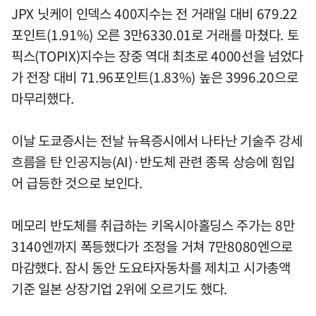
JPX 닛케이 인덱스 400지수는 전 거래일 대비 679.22
포인트(1.91%) 오른 3만6330.01로 거래를 마쳤다. 토
픽스(TOPIX)지수는 장중 역대 최초로 4000선을 넘었다
가 전장 대비 71.96포인트(1.83%) 높은 3996.20으로
마무리했다.
이날 도쿄증시는 전날 뉴욕증시에서 나타난 기술주 강세
흐름을 탄 인공지능(AI)·반도체 관련 종목 상승에 힘입
어 급등한 것으로 보인다.
메모리 반도체를 취급하는 키옥시아홀딩스 주가는 8만
3140엔까지 폭등했다가 조정을 거쳐 7만8080엔으로
마감했다. 잠시 동안 도요타자동차를 제치고 시가총액
기준 일본 상장기업 2위에 오르기도 했다.