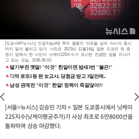
[도쿄=AP/뉴시스] 인공지능(AI) 투자 열풍이 미국을 넘어 아시아 증시
까지 밀어 올리고 있다. 사진은 2023년 11월14일 일본 도쿄의 한 증
권사 앞에서 한 시민이 닛케이225지수가 표시된 전광판 앞을 지나가
고 있는 모습. 2026.06.03.
[서울=뉴시스] 김승민 기자 = 일본 도쿄증시에서 닛케이
225지수(닛케이평균주가)가 사상 최초로 6만8000선을
돌파하며 상승 마감했다.