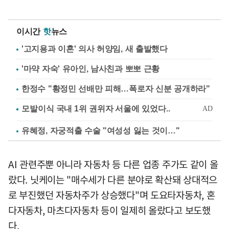
이시간
핫
뉴스
'고지용과 이혼' 의사 허양임, 새 출발했다
'마약 자숙' 유아인, 남사친과 뽀뽀 근황
한정수 "황정민 선배만 피해…폭로자 신분 공개하라"
유혜정, 자궁적출 수술 "여성성 잃는 것이…"
AI 관련주뿐 아니라 자동차 등 다른 업종 주가도 같이 올
랐다. 닛케이는 "매수세가 다른 분야로 확산돼 상대적으
로 부진했던 자동차주가 상승했다"며 도요타자동차, 혼
다자동차, 마츠다자동차 등이 일제히 올랐다고 보도했
다.