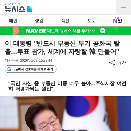
메인
랭킹
섹션
포토
이 대통령 "반드시 부동산 투기 공화국 탈
출…투표 참가, 세계에 자랑할 韓 만들어"
기사등록
2026/06/03 15:38:44
가
가
구글에서 선호하는 매체로 추가
"국민 자산 중 부동산 비중 너무 높아…주식시장 여전
히 저평가되는 원인"