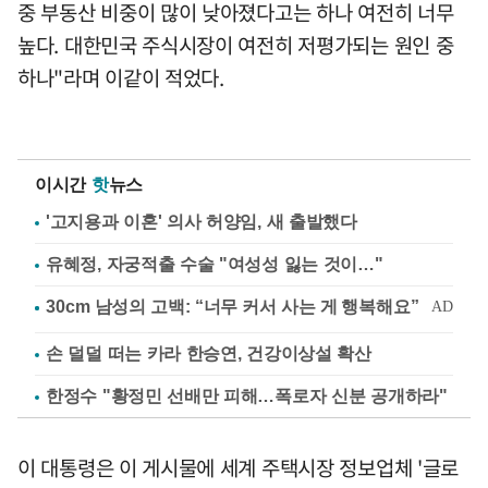
중 부동산 비중이 많이 낮아졌다고는 하나 여전히 너무
높다. 대한민국 주식시장이 여전히 저평가되는 원인 중
하나"라며 이같이 적었다.
이시간
핫
뉴스
'고지용과 이혼' 의사 허양임, 새 출발했다
유혜정, 자궁적출 수술 "여성성 잃는 것이…"
손 덜덜 떠는 카라 한승연, 건강이상설 확산
한정수 "황정민 선배만 피해…폭로자 신분 공개하라"
이 대통령은 이 게시물에 세계 주택시장 정보업체 '글로