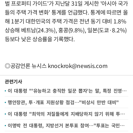
벌 프로퍼티 가이드'가 지난달 31일 게시한 '아시아 국가
들의 주택 가격 변화' 통계를 언급했다. 통계에 따르면 올
해 1분기 대한민국의 주택 가격은 전년 동기 대비 1.8%
상승해 베트남(24.3%), 홍콩(9.8%), 일본(도쿄·8.2%)
등보다 낮은 상승률을 기록했다.
◎공감언론 뉴시스
knockrok@newsis.com
관련기사
이 대통령 "'유능하고 충직한 일꾼 뽑자'는 말, 특정 진영 유리한 선거운동 아냐"
행안장관, 투·개표 지원상황 점검…"비상시 만반 대비"
이 대통령 "최악의 저질들에게 지배당하지 않기 위해 투표하셨나"
이명박 전 대통령, 지방선거 본투표 참여…"투표는 국민의 의무" 독려