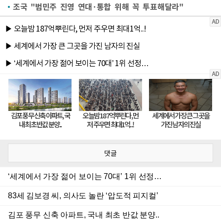
조국 "범민주 진영 연대·통합 위해 꼭 투표해달라"
댓글