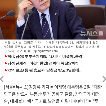
[서울=뉴시스] 고범준 기자 = 이재명 대통령이 2일 청와대에서 열린
제24회 국무회의 겸 제11차 비상경제점검회의에서 참석자 발언을 듣
고 있다. 2026.06.02.
bjko@newsis.com
[서울=뉴시스]김경록 기자 = 이재명 대통령은 3일 "대한
민국은 반드시 부동산 투기 공화국 탈출, 창업국가 대전
환, 대체불가 핵심국가로 발전을 이뤄내야 한다"며 "투