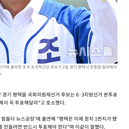
등 압수수
월 중 예
재선거에 출마한 조국 조국혁신당 후보가 2일 경기 평택시 안중읍 일대에서
m
마감 다우
신당 경기 평택을 국회의원재선거 후보는 6·3지방선거 본투표
위해서 꼭 투표해달라"고 호소했다.
 힘들다 뉴스공장'에 출연해 "평택은 이제 정치 1번지가 됐
를 만들려면 반드시 투표해야 한다"며 이같이 말했다.