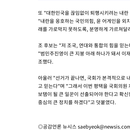
또 "대한민국을 끊임없이 퇴행시키려는 내란
"내란을 옹호하는 국민의힘, 윤 어게인을 외
래를 가로막지 못하도록, 분명하게 가르쳐달라
조 후보는 "저 조국, 연대와 통합의 힘을 믿
"범민주진영이 큰 지붕 아래 하나가 돼서 이
조했다.
아울러 "선거가 끝나면, 국회가 본격적으로 
고 믿는다"며 "그래서 이번 평택을 국회의원
보탬이 될 큰 일꾼이 선출되어야 한다고 확신한
중심의 큰 정치를 하겠다"고 덧붙였다.
◎공감언론 뉴시스
saebyeok@newsis.co