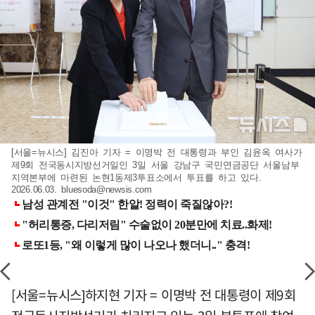
[서울=뉴시스] 김진아 기자 = 이명박 전 대통령과 부인 김윤옥 여사가
제9회 전국동시지방선거일인 3일 서울 강남구 국민연금공단 서울남부
지역본부에 마련된 논현1동제3투표소에서 투표를 하고 있다.
2026.06.03.
bluesoda@newsis.com
[서울=뉴시스]하지현 기자 = 이명박 전 대통령이 제9회