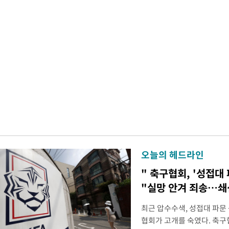
오늘의 헤드라인
" 축구협회, '성접대 
"실망 안겨 죄송…
최근 압수수색, 성접대 파문
협회가 고개를 숙였다. 축구협