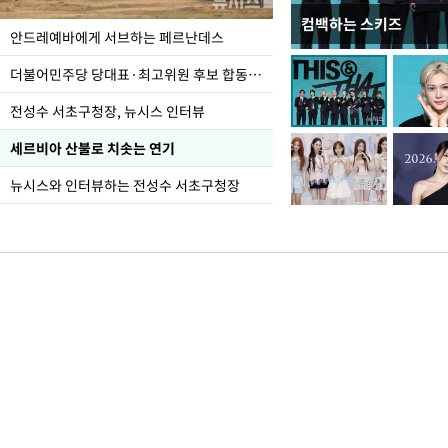
컴백하는 스키즈
이 대통령, 국가폭력 
안드레예바에게 서브하는 페르난데스
가 책임지고 치유"
더불어민주당 당대표·최고위원 후보 합동연설회
전성수 서초구청장, 뉴시스 인터뷰
세르비아 산불로 치솟는 연기
뉴시스와 인터뷰하는 전성수 서초구청장